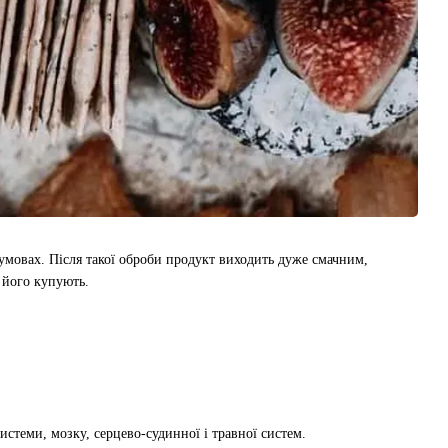
 умовах. Після такої оброби продукт виходить дуже смачним,
 його купують.
истеми, мозку, серцево-судинної і травної систем.