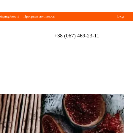
іденційності
Програма лояльності
Вхід
+38 (067) 469-23-11