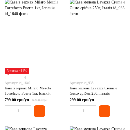
Знижка −11%
4
Артикул: id_1640
Артикул: id_935
Кава в зернах Milaro Mezcla
Кава мелена Lavazza Crema e
Torrefacto Fuerte 1кг, Іспанія
Gusto срібна 250г, Італія
799.00 грн/уп.
299.00 грн/уп.
899.00 грн