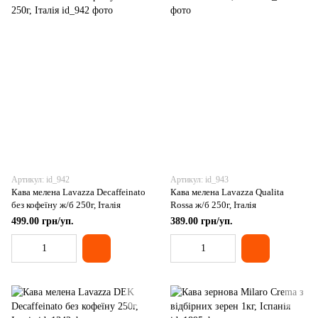
Артикул: id_942
Артикул: id_943
Кава мелена Lavazza Decaffeinato
Кава мелена Lavazza Qualita
без кофеїну ж/б 250г, Італія
Rossa ж/б 250г, Італія
499.00 грн/уп.
389.00 грн/уп.