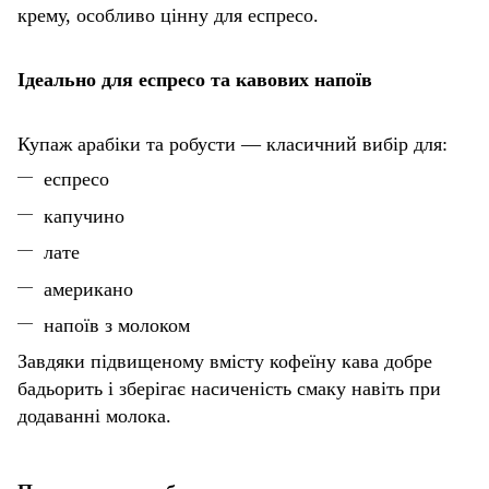
крему, особливо цінну для еспресо.
Ідеально для еспресо та кавових напоїв
Купаж арабіки та робусти — класичний вибір для:
еспресо
капучино
лате
американо
напоїв з молоком
Завдяки підвищеному вмісту кофеїну кава добре
бадьорить і зберігає насиченість смаку навіть при
додаванні молока.