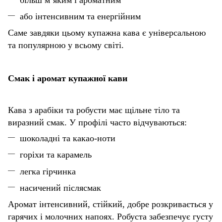
або інтенсивним та енергійним
Саме завдяки цьому купажна кава є універсальною
та популярною у всьому світі.
Смак і аромат купажної кави
Кава з арабіки та робусти має щільне тіло та
виразний смак. У профілі часто відчуваються:
шоколадні та какао-ноти
горіхи та карамель
легка гірчинка
насичений післясмак
Аромат інтенсивний, стійкий, добре розкривається у
гарячих і молочних напоях. Робуста забезпечує густу