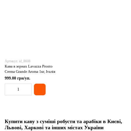
Артикул: id_8608
Кава в зернах Lavazza Pronto
Crema Grande Aroma 1кг, Італія
999.00 грн/уп.
Купити каву з суміші робусти та арабіки в Києві,
Львові, Харкові та інших містах України