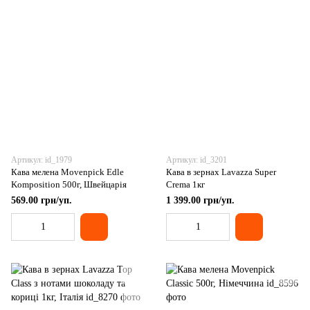
Артикул: id_1979
Артикул: id_3201
Кава мелена Movenpick Edle
Кава в зернах Lavazza Super
Komposition 500г, Швейцарія
Crema 1кг
569.00 грн/уп.
1 399.00 грн/уп.