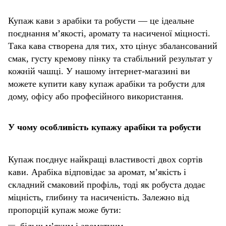
Купаж кави з арабіки та робусти — це ідеальне
поєднання м’якості, аромату та насиченої міцності.
Така кава створена для тих, хто цінує збалансований
смак, густу кремову пінку та стабільний результат у
кожній чашці. У нашому інтернет-магазині ви
можете купити каву купаж арабіки та робусти для
дому, офісу або професійного використання.
У чому особливість купажу арабіки та робусти
Купаж поєднує найкращі властивості двох сортів
кави. Арабіка відповідає за аромат, м’якість і
складний смаковий профіль, тоді як робуста додає
міцність, глибину та насиченість. Залежно від
пропорцій купаж може бути:
більш м’яким і ароматним