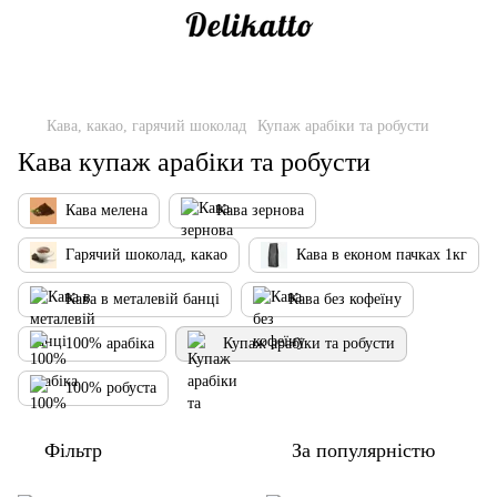
Кава, какао, гарячий шоколад
Купаж арабіки та робусти
Кава купаж арабіки та робусти
Кава мелена
Кава зернова
Гарячий шоколад, какао
Кава в економ пачках 1кг
Кава в металевій банці
Кава без кофеїну
100% арабіка
Купаж арабіки та робусти
100% робуста
Фільтр
За популярністю