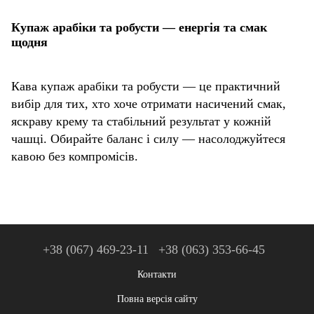
Купаж арабіки та робусти — енергія та смак
щодня
Кава купаж арабіки та робусти — це практичний
вибір для тих, хто хоче отримати насичений смак,
яскраву крему та стабільний результат у кожній
чашці. Обирайте баланс і силу — насолоджуйтеся
кавою без компромісів.
+38 (067) 469-23-11
+38 (063) 353-66-45
Контакти
Повна версія сайту