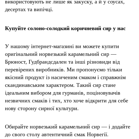
використовують не лише як закуску, а й у соусах,
десертах та випічці.
Купуйте солоно-солодкий коричневий сир у нас
У нашому інтернет-магазині ви можете купити
оригінальний норвезький карамельний сир —
Брюност, Гудбрандсдален та інші різновиди від
перевірених виробників. Ми пропонуємо тільки
якісний продукт із насиченим смаком і справжнім
скандинавським характером. Такий сир стане
ідеальним вибором для гурманів, поціновувачів
незвичних смаків і тих, хто хоче відкрити для себе
нову сторону сирної культури.
Обирайте норвезький карамельний сир — і додайте
до свого столу автентичний смак Норвегії.