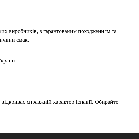
ьких виробників, з гарантованим походженням та
тичний смак.
країні.
 відкриває справжній характер Іспанії. Обирайте