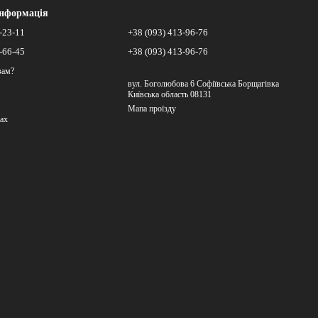
інформація
-23-11
+38 (093) 413-96-76
-66-45
+38 (093) 413-96-76
вам?
вул. Боголюбова 6 Софіївська Борщагівка
Київська область 08131
Мапа проїзду
ах