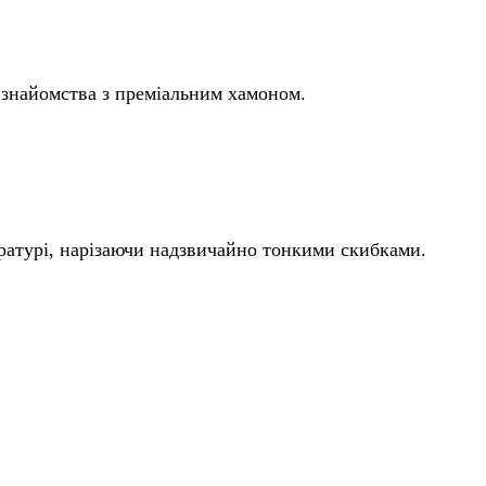
я знайомства з преміальним хамоном.
ературі, нарізаючи надзвичайно тонкими скибками.