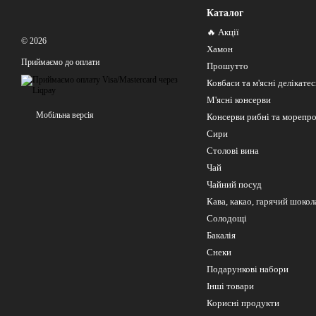
Каталог
🔥 Акції
© 2026
Хамон
Приймаємо до оплати
Прошутто
Ковбаси та м'ясні делікате
М'ясні консерви
Мобільна версія
Консерви рибні та морепр
Сири
Столові вина
Чай
Чайний посуд
Кава, какао, гарячий шокол
Солодощі
Бакалія
Снеки
Подарункові набори
Інші товари
Корисні продукти