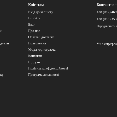
Клієнтам
Контактна 
Вхід до кабінету
+38 (067) 469
HoReCa
+38 (063) 353
Блог
Передзвонити 
си
Про нас
Оплата і доставка
одукти
Повернення
Ми в соцмереж
Угода користувача
Контакти
Відгуки
Політика конфіденційності
ад
Програма лояльності