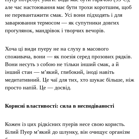
але час настоювання має бути трохи коротшим, щоб
не перевантажити смак. Усі вони підходять і для
заварювання термосом — як супутники довгих
прогулянок, мандрівок і творчих вечорів.
Хоча ці види пуеру не на слуху в масового
споживача, вони — як поезія серед прозових рядків.
Вони несуть з собою не тільки інший смак, а й
інший стан — м’який, глибокий, іноді навіть
медитативний. Це чаї для тих, хто шукає більше, ніж
просто напій. Це — досвід.
Корисні властивості: сила в несподіваності
Кожен із цих рідкісних пуерів несе свою користь.
Білий Пуер м’який до шлунку, він очищує організм