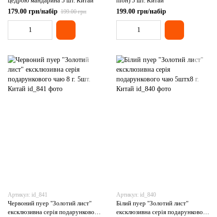
цедрою мандарина 5 шт. Китай
піон) 5 шт. Китай
179.00 грн/набір
199.00 грн/набір
199.00 грн
Артикул: id_841
Артикул: id_840
Червоний пуер "Золотий лист"
Білий пуер "Золотий лист"
ексклюзивна серія подарункового
ексклюзивна серія подарункового