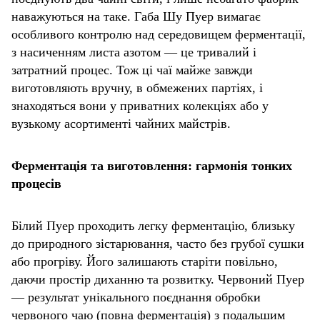
наважуються на таке. Габа Шу Пуер вимагає
особливого контролю над середовищем ферментації,
з насиченням листа азотом — це тривалий і
затратний процес. Тож ці чаї майже завжди
виготовляють вручну, в обмежених партіях, і
знаходяться вони у приватних колекціях або у
вузькому асортименті чайних майстрів.
Ферментація та виготовлення: гармонія тонких
процесів
Білий Пуер проходить легку ферментацію, близьку
до природного зістарювання, часто без грубої сушки
або прогріву. Його залишають старіти повільно,
даючи простір диханню та розвитку. Червоний Пуер
— результат унікального поєднання обробки
червоного чаю (повна ферментація) з подальшим