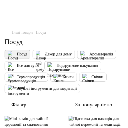
Інші товари
Посуд
Посуд
Посуд
Декор для дому
Ароматерапія
Все для суші
Подарункове пакування
Термопродукція
Книги
Свічки
Звукові інструменти для медитації
Фільтр
За популярністю