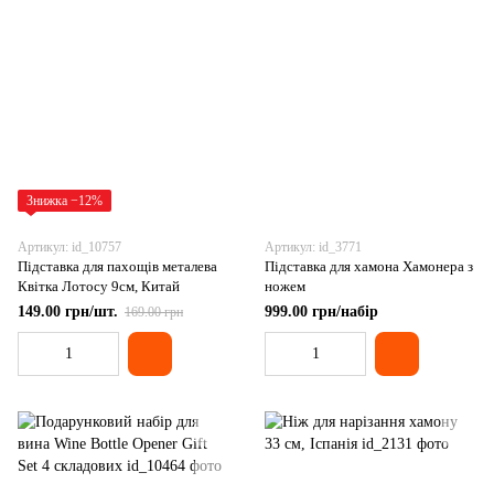
Знижка −12%
Артикул: id_10757
Артикул: id_3771
Підставка для пахощів металева
Підставка для хамона Хамонера з
Квітка Лотосу 9см, Китай
ножем
149.00 грн/шт.
999.00 грн/набір
169.00 грн