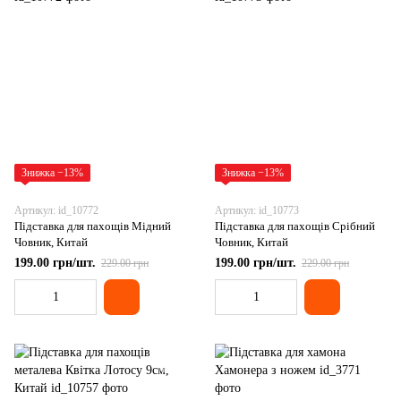
Знижка −13%
Знижка −13%
Артикул: id_10772
Артикул: id_10773
Підставка для пахощів Мідний
Підставка для пахощів Срібний
Човник, Китай
Човник, Китай
199.00 грн/шт.
199.00 грн/шт.
229.00 грн
229.00 грн