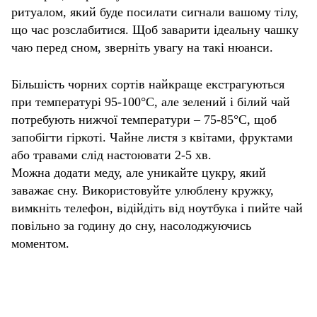
ритуалом, який буде посилати сигнали вашому тілу,
що час розслабитися. Щоб заварити ідеальну чашку
чаю перед сном, зверніть увагу на такі нюанси.
Більшість чорних сортів найкраще екстрагуються
при температурі 95-100°C, але зелений і білий чай
потребують нижчої температури – 75-85°C, щоб
запобігти гіркоті. Чайне листя з квітами, фруктами
або травами слід настоювати 2-5 хв.
Можна додати меду, але уникайте цукру, який
заважає сну. Використовуйте улюблену кружку,
вимкніть телефон, відійдіть від ноутбука і пийте чай
повільно за годину до сну, насолоджуючись
моментом.