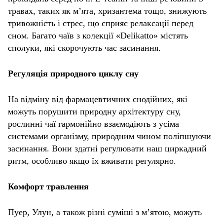
травах, таких як м’ята, хризантема тощо, знижують
тривожність і стрес, що сприяє релаксації перед
сном. Багато чаїв з колекції «Delikatto» містять
сполуки, які скорочують час засинання.
Регуляція природного циклу сну
На відміну від фармацевтичних снодійних, які
можуть порушити природну архітектуру сну,
рослинні чаї гармонійно взаємодіють з усіма
системами організму, природним чином поліпшуючи
засинання. Вони здатні регулювати наш циркадний
ритм, особливо якщо їх вживати регулярно.
Комфорт травлення
Пуер, Улун, а також різні суміші з м’ятою, можуть