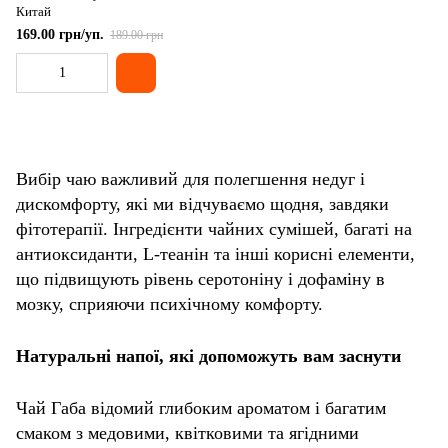
Китай
169.00 грн/уп.
189.00 грн
Вибір чаю важливий для полегшення недуг і
дискомфорту, які ми відчуваємо щодня, завдяки
фітотерапії. Інгредієнти чайних сумішей, багаті на
антиоксиданти, L-теанін та інші корисні елементи,
що підвищують рівень серотоніну і дофаміну в
мозку, сприяючи психічному комфорту.
Натуральні напої, які допоможуть вам заснути
Чай Габа відомий глибоким ароматом і багатим
смаком з медовими, квітковими та ягідними