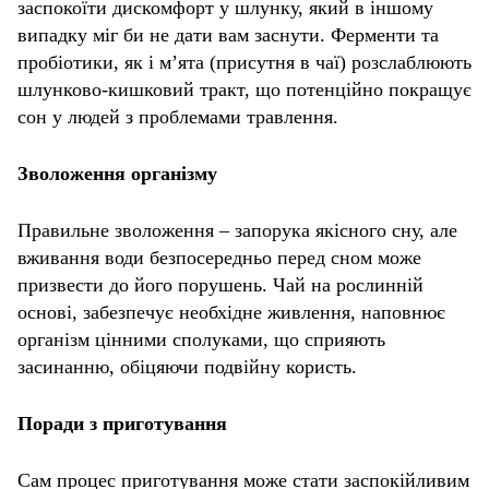
заспокоїти дискомфорт у шлунку, який в іншому
випадку міг би не дати вам заснути. Ферменти та
пробіотики, як і м’ята (присутня в чаї) розслаблюють
шлунково-кишковий тракт, що потенційно покращує
сон у людей з проблемами травлення.
Зволоження організму
Правильне зволоження – запорука якісного сну, але
вживання води безпосередньо перед сном може
призвести до його порушень. Чай на рослинній
основі, забезпечує необхідне живлення, наповнює
організм цінними сполуками, що сприяють
засинанню, обіцяючи подвійну користь.
Поради з приготування
Сам процес приготування може стати заспокійливим