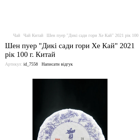
Чай
Чай Китай
Шен пуер "Дикі сади гори Хе Кай" 2021 рік 100 
Шен пуер "Дикі сади гори Хе Кай" 2021
рік 100 г. Китай
Артикул:
id_7558
Написати відгук