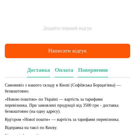
Додайте перший відгук
Написати відгук
Доставка
Оплата
Повернення
Самовивіз з нашого складу в Києві (Софіївська Борщагівка)
—
безкоштовно.
«Новою поштою» по Україні — вартість за тарифами
перевізника. При замовлені продукції від 3500 грн - доставка
безкоштовно (на одну адресу).
Кур'єром «Нової пошти» — вартість за тарифами перевізника.
Відправка на таксі по Києву.