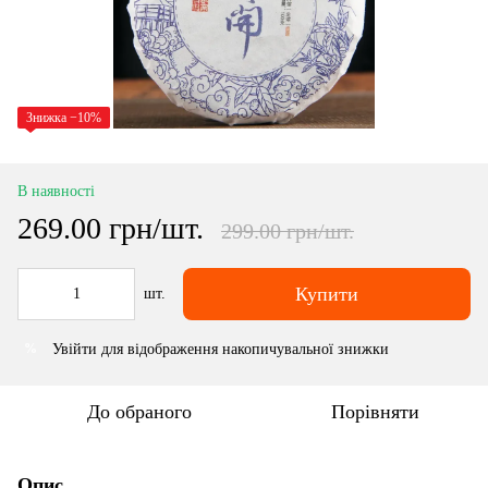
Знижка −10%
В наявності
269.00 грн/шт.
299.00 грн/шт.
Купити
шт.
Увійти
для відображення накопичувальної знижки
%
До обраного
Порівняти
Опис