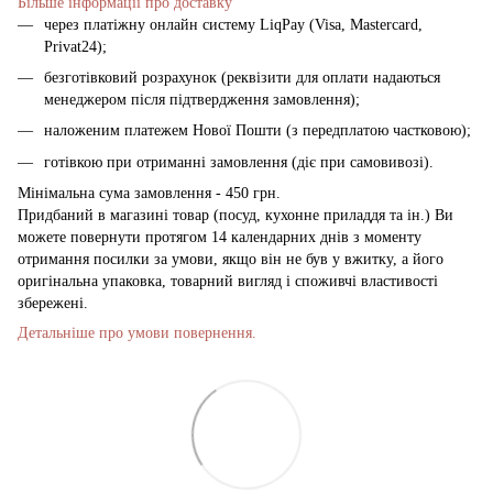
Більше інформації про доставку
через платіжну онлайн систему LiqPay (Visa, Mastercard,
Privat24);
безготівковий розрахунок (реквізити для оплати надаються
менеджером після підтвердження замовлення);
наложеним платежем Нової Пошти (з передплатою частковою);
готівкою при отриманні замовлення (діє при самовивозі).
Мінімальна сума замовлення - 450 грн.
Придбаний в магазині товар (посуд, кухонне приладдя та ін.) Ви
можете повернути протягом 14 календарних днів з моменту
отримання посилки за умови, якщо він не був у вжитку, а його
оригінальна упаковка, товарний вигляд і споживчі властивості
збережені.
Детальніше про умови повернення.