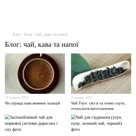
Блог
Блог: чай, кава та напої
Блог: чай, кава та напої
13 жовтня 2025
3 червня 2023
Чи справді кава вимиває кальцій
Чай Улун: світлі та темні сорти,
технологія виготовлення