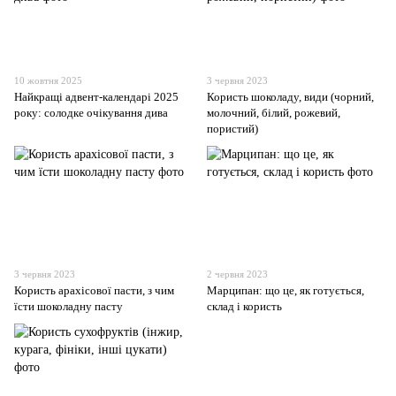
10 жовтня 2025
3 червня 2023
Найкращі адвент-календарі 2025
Користь шоколаду, види (чорний,
року: солодке очікування дива
молочний, білий, рожевий,
пористий)
3 червня 2023
2 червня 2023
Користь арахісової пасти, з чим
Марципан: що це, як готується,
їсти шоколадну пасту
склад і користь