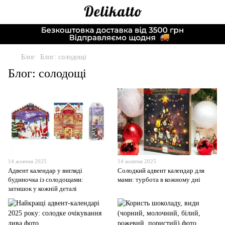
Блог
Блог: солодощі
Блог: солодощі
14 жовтня 2025
14 жовтня 2025
Адвент календар у вигляді
Солодкий адвент календар для
будиночка із солодощами:
мами: турбота в кожному дні
затишок у кожній деталі