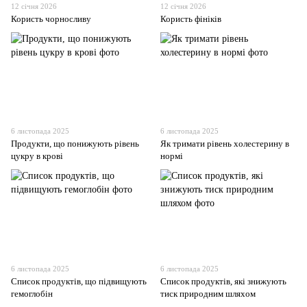
12 січня 2026
12 січня 2026
Користь чорносливу
Користь фініків
6 листопада 2025
6 листопада 2025
Продукти, що понижують рівень
Як тримати рівень холестерину в
цукру в крові
нормі
6 листопада 2025
6 листопада 2025
Список продуктів, що підвищують
Список продуктів, які знижують
гемоглобін
тиск природним шляхом