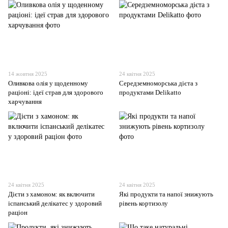
14 жовтня 2025
24 квітня 2025
Оливкова олія у щоденному
Середземноморська дієта з
раціоні: ідеї страв для здорового
продуктами Delikatto
харчування
24 квітня 2025
24 квітня 2025
Дієти з хамоном: як включити
Які продукти та напої знижують
іспанський делікатес у здоровий
рівень кортизолу
раціон