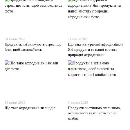
24 квітня 2025
24 квітня 2025
Продукти, які знижують стрес: що
Що таке натуральні афродизіаки?
їсти, щоб заспокоїтись
Які продукти та напої містять
природні афродизіаки
24 квітня 2025
3 червня 2023
Що таке афродизіак і як він діє
Продукти з їстівною пліснявою,
особливості та користь сирів і
ковбас