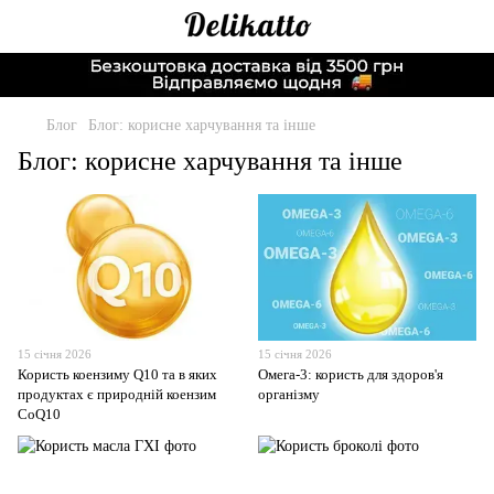
Блог
Блог: корисне харчування та інше
Блог: корисне харчування та інше
15 січня 2026
15 січня 2026
Користь коензиму Q10 та в яких
Омега-3: користь для здоров'я
продуктах є природній коензим
організму
CoQ10