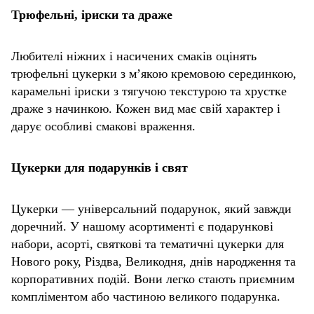
Трюфельні, іриски та драже
Любителі ніжних і насичених смаків оцінять
трюфельні цукерки з м’якою кремовою серединкою,
карамельні іриски з тягучою текстурою та хрустке
драже з начинкою. Кожен вид має свій характер і
дарує особливі смакові враження.
Цукерки для подарунків і свят
Цукерки — універсальний подарунок, який завжди
доречний. У нашому асортименті є подарункові
набори, асорті, святкові та тематичні цукерки для
Нового року, Різдва, Великодня, днів народження та
корпоративних подій. Вони легко стають приємним
компліментом або частиною великого подарунка.