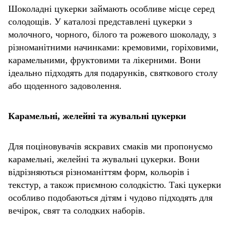
Шоколадні цукерки займають особливе місце серед
солодощів. У каталозі представлені цукерки з
молочного, чорного, білого та рожевого шоколаду, з
різноманітними начинками: кремовими, горіховими,
карамельними, фруктовими та лікерними. Вони
ідеально підходять для подарунків, святкового столу
або щоденного задоволення.
Карамельні, желейні та жувальні цукерки
Для поціновувачів яскравих смаків ми пропонуємо
карамельні, желейні та жувальні цукерки. Вони
відрізняються різноманіттям форм, кольорів і
текстур, а також приємною солодкістю. Такі цукерки
особливо подобаються дітям і чудово підходять для
вечірок, свят та солодких наборів.