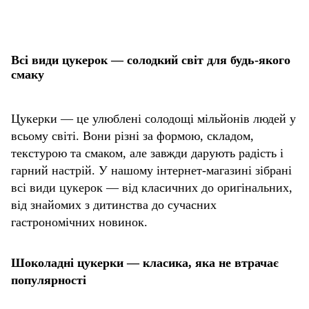
Всі види цукерок — солодкий світ для будь-якого
смаку
Цукерки — це улюблені солодощі мільйонів людей у
всьому світі. Вони різні за формою, складом,
текстурою та смаком, але завжди дарують радість і
гарний настрій. У нашому інтернет-магазині зібрані
всі види цукерок — від класичних до оригінальних,
від знайомих з дитинства до сучасних
гастрономічних новинок.
Шоколадні цукерки — класика, яка не втрачає
популярності