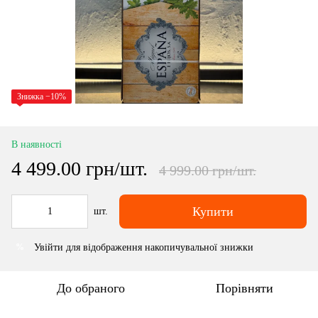
Знижка −10%
В наявності
4 499.00 грн/шт.
4 999.00 грн/шт.
Купити
шт.
Увійти
для відображення накопичувальної знижки
%
До обраного
Порівняти