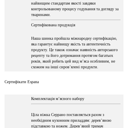
найвищим стандартам якості завдяки
контрольованому процесу годування та догляду за
тваринами.
Сертифікована продукція
Наша шинка пройшла міжнародну сертифікацію,
яка гарантує найвищу якість та автентичність
продукту. Це також означає наявність авторського
рецепту та його дотримання протягом багатьох
років, який робить цей вид м’яса особливим, не
схожим на інші сиров’ялені продукти.
Сертифікати Еspana
Комплектація м’ясного набору
Ціла ніжка Серрано поставляється разом з
необхідним кухонним приладдям: дерев’яною
підставкою та ножем. Дерев’яний тримач