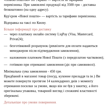
перевізника. При замовлені продукції від 3500 грн - доставка
безкоштовно (на одну адресу).
Кур'єром «Нової пошти» — вартість за тарифами перевізника.
Відправка на таксі по Києву.
Більше інформації про доставку
через платіжну онлайн систему LiqPay (Visa, Mastercard,
Privat24);
безготівковий розрахунок (реквізити для оплати надаються
менеджером після підтвердження замовлення);
наложеним платежем Нової Пошти (з передплатою частковою);
готівкою при отриманні замовлення (діє при самовивозі).
Мінімальна сума замовлення - 450 грн.
Придбаний в магазині товар (посуд, кухонне приладдя та ін.) Ви
можете повернути протягом 14 календарних днів з моменту
отримання посилки за умови, якщо він не був у вжитку, а його
оригінальна упаковка, товарний вигляд і споживчі властивості
збережені.
Детальніше про умови повернення.