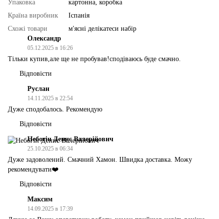
Упаковка
картонна, коробка
Країна виробник
Іспанія
Схожі товари
м'ясні делікатеси набір
Олександр
05.12.2025 в 16:26
Тільки купив,але ще не пробував!сподіваюсь буде смачно.
Відповісти
Руслан
14.11.2025 в 22:54
Дуже сподобалось. Рекомендую
Відповісти
Небогін Денис Валерійович
25.10.2025 в 06:34
Дуже задоволений. Смачний Хамон. Швидка доставка. Можу
рекомендувати❤️
Відповісти
Максим
14.09.2025 в 17:39