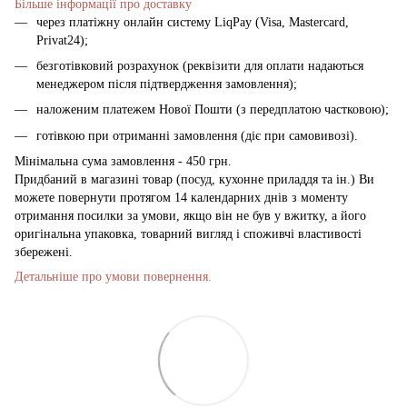
Більше інформації про доставку
через платіжну онлайн систему LiqPay (Visa, Mastercard,
Privat24);
безготівковий розрахунок (реквізити для оплати надаються
менеджером після підтвердження замовлення);
наложеним платежем Нової Пошти (з передплатою частковою);
готівкою при отриманні замовлення (діє при самовивозі).
Мінімальна сума замовлення - 450 грн.
Придбаний в магазині товар (посуд, кухонне приладдя та ін.) Ви
можете повернути протягом 14 календарних днів з моменту
отримання посилки за умови, якщо він не був у вжитку, а його
оригінальна упаковка, товарний вигляд і споживчі властивості
збережені.
Детальніше про умови повернення.