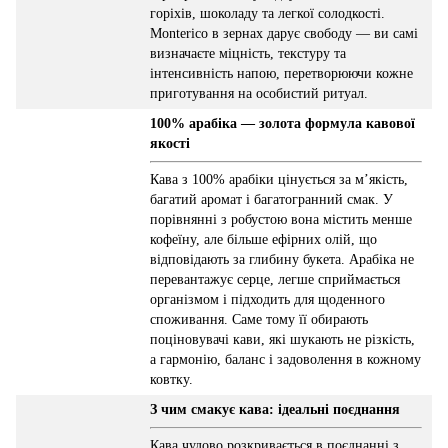
горіхів, шоколаду та легкої солодкості.
Monterico в зернах дарує свободу — ви самі
визначаєте міцність, текстуру та
інтенсивність напою, перетворюючи кожне
приготування на особистий ритуал.
100% арабіка — золота формула кавової
якості
Кава з 100% арабіки цінується за м’якість,
багатий аромат і багатогранний смак. У
порівнянні з робустою вона містить менше
кофеїну, але більше ефірних олій, що
відповідають за глибину букета. Арабіка не
перевантажує серце, легше сприймається
організмом і підходить для щоденного
споживання. Саме тому її обирають
поціновувачі кави, які шукають не різкість,
а гармонію, баланс і задоволення в кожному
ковтку.
З чим смакує кава: ідеальні поєднання
Кава чудово розкривається в поєднанні з