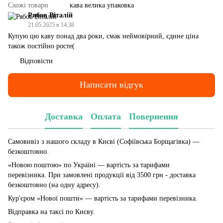
Схожі товари
кава велика упаковка
Рябов Віталій
21.05.2025 в 14:38
Купую цю каву понад два роки, смак неймовірний, єдине ціна
також постійно росте(
Відповісти
Написати відгук
Доставка
Оплата
Повернення
Самовивіз з нашого складу в Києві (Софіївська Борщагівка)
—
безкоштовно.
«Новою поштою» по Україні — вартість за тарифами
перевізника. При замовлені продукції від 3500 грн - доставка
безкоштовно (на одну адресу).
Кур'єром «Нової пошти» — вартість за тарифами перевізника.
Відправка на таксі по Києву.