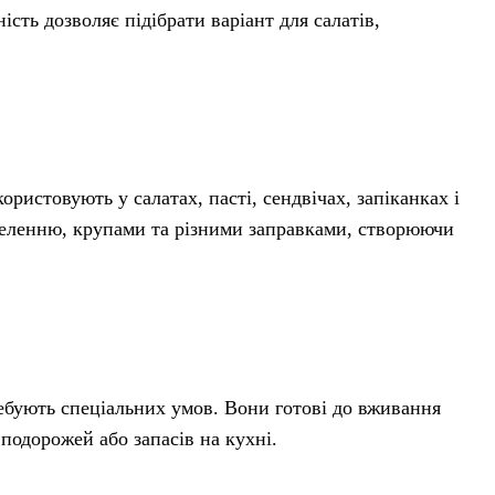
ість дозволяє підібрати варіант для салатів,
ристовують у салатах, пасті, сендвічах, запіканках і
, зеленню, крупами та різними заправками, створюючи
ебують спеціальних умов. Вони готові до вживання
 подорожей або запасів на кухні.