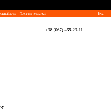
іденційності
Програма лояльності
Вхід
+38 (067) 469-23-11
ку