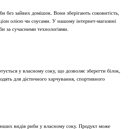
би без зайвих домішок. Вони зберігають соковитість,
ціон олією чи соусами. У нашому інтернет-магазині
иби за сучасними технологіями.
тується у власному соку, що дозволяє зберегти білок,
ходять для дієтичного харчування, спортивного
а інших видів риби у власному соку. Продукт може