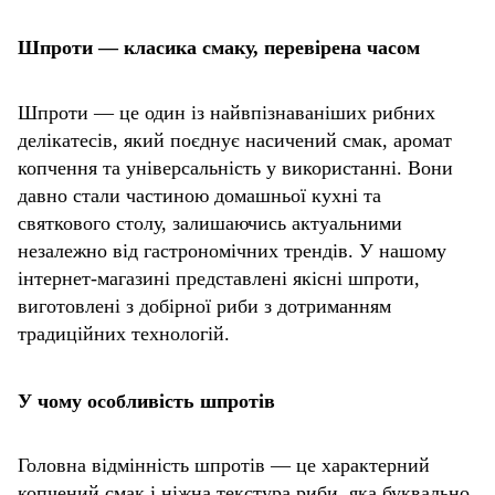
Шпроти — класика смаку, перевірена часом
Шпроти — це один із найвпізнаваніших рибних
делікатесів, який поєднує насичений смак, аромат
копчення та універсальність у використанні. Вони
давно стали частиною домашньої кухні та
святкового столу, залишаючись актуальними
незалежно від гастрономічних трендів. У нашому
інтернет-магазині представлені якісні шпроти,
виготовлені з добірної риби з дотриманням
традиційних технологій.
У чому особливість шпротів
Головна відмінність шпротів — це характерний
копчений смак і ніжна текстура риби, яка буквально