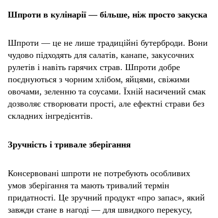
Шпроти в кулінарії — більше, ніж просто закуска
Шпроти — це не лише традиційні бутерброди. Вони
чудово підходять для салатів, канапе, закусочних
рулетів і навіть гарячих страв. Шпроти добре
поєднуються з чорним хлібом, яйцями, свіжими
овочами, зеленню та соусами. Їхній насичений смак
дозволяє створювати прості, але ефектні страви без
складних інгредієнтів.
Зручність і тривале зберігання
Консервовані шпроти не потребують особливих
умов зберігання та мають тривалий термін
придатності. Це зручний продукт «про запас», який
завжди стане в нагоді — для швидкого перекусу,