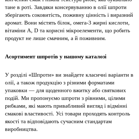
тане в роті. Завдяки консервуванню в олії шпроти
зберігають соковитість, поживну цінність і виразний
аромат. Вони містять білок, омега-3 жирні кислоти,
вітаміни A, D та корисні мікроелементи, що робить
продукт не лише смачним, а й поживним.
Асортимент шпротів у нашому каталозі
У розділі «Шпроти» ви знайдете класичні варіанти в
олії, а також продукцію з різними форматами
упаковки — для щоденного вжитку або святкових
подій. Ми пропонуємо шпроти з рівними, цілими
рибками, які мають привабливий вигляд і відмінні
смакові властивості. Усі товари проходять контроль
якості та відповідають сучасним стандартам
виробництва.