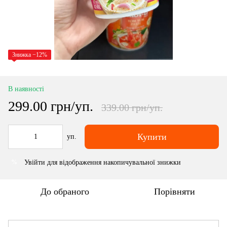
Знижка −12%
В наявності
299.00 грн/уп.
339.00 грн/уп.
Купити
уп.
Увійти
для відображення накопичувальної знижки
%
До обраного
Порівняти