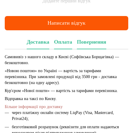
Додайте перший відгук
Написати відгук
Доставка
Оплата
Повернення
Самовивіз з нашого складу в Києві (Софіївська Борщагівка)
—
безкоштовно.
«Новою поштою» по Україні — вартість за тарифами
перевізника. При замовлені продукції від 3500 грн - доставка
безкоштовно (на одну адресу).
Кур'єром «Нової пошти» — вартість за тарифами перевізника.
Відправка на таксі по Києву.
Більше інформації про доставку
через платіжну онлайн систему LiqPay (Visa, Mastercard,
Privat24);
безготівковий розрахунок (реквізити для оплати надаються
менеджером після підтвердження замовлення);