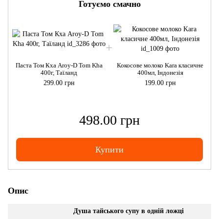
Готуємо смачно
Паста Том Кха Aroy-D Tom Kha
Кокосове молоко Kara класичне
400г, Таїланд
400мл, Індонезія
299.00 грн
199.00 грн
498.00 грн
Купити
Опис
Душа тайського супу в одній ложці