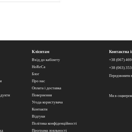
Клієнтам
Контактна 
Вхід до кабінету
+38 (067) 469
HoReCa
+38 (063) 353
Блог
Передзвонити 
си
Про нас
Оплата і доставка
одукти
Повернення
Ми в соцмереж
Угода користувача
Контакти
Відгуки
Політика конфіденційності
ад
Програма лояльності