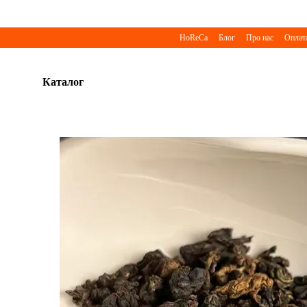
Перейти до основного контенту
HoReCa
Блог
Про нас
Оплата
Каталог