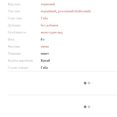
Вид чаю
червоний
Тип чаю
порційний
,
розсипний (байховий)
Сорт чаю
Габа
Добавки
без добавок
Особливість
моно/один вид
Вага
8 г
Фасовка
пачка
Упаковка
пакет
Країна виробник
Китай
Схожі товари
Габа