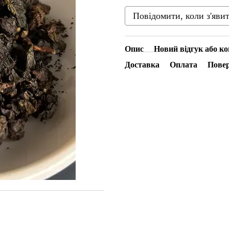
Повідомити, коли з'яви
Опис
Новий відгук або к
Доставка
Оплата
Пове