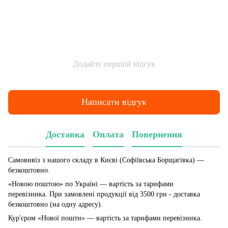
Додайте перший відгук
Написати відгук
Доставка
Оплата
Повернення
Самовивіз з нашого складу в Києві (Софіївська Борщагівка)
—
безкоштовно.
«Новою поштою» по Україні — вартість за тарифами
перевізника. При замовлені продукції від 3500 грн - доставка
безкоштовно (на одну адресу).
Кур'єром «Нової пошти» — вартість за тарифами перевізника.