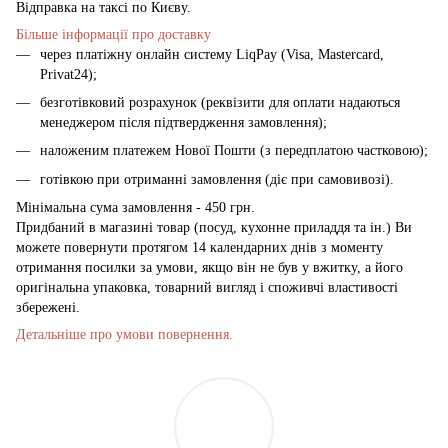
Відправка на таксі по Києву.
Більше інформації про доставку
через платіжну онлайн систему LiqPay (Visa, Mastercard,
Privat24);
безготівковий розрахунок (реквізити для оплати надаються
менеджером після підтвердження замовлення);
наложеним платежем Нової Пошти (з передплатою частковою);
готівкою при отриманні замовлення (діє при самовивозі).
Мінімальна сума замовлення - 450 грн.
Придбаний в магазині товар (посуд, кухонне приладдя та ін.) Ви
можете повернути протягом 14 календарних днів з моменту
отримання посилки за умови, якщо він не був у вжитку, а його
оригінальна упаковка, товарний вигляд і споживчі властивості
збережені.
Детальніше про умови повернення.