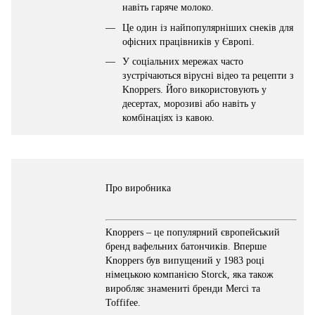
навіть гаряче молоко.
Це один із найпопулярніших снеків для
офісних працівників у Європі.
У соціальних мережах часто
зустрічаються вірусні відео та рецепти з
Knoppers. Його використовують у
десертах, морозиві або навіть у
комбінаціях із кавою.
Про виробника
Knoppers – це популярний європейський
бренд вафельних батончиків. Вперше
Knoppers був випущений у 1983 році
німецькою компанією Storck, яка також
виробляє знамениті бренди Merci та
Toffifee.