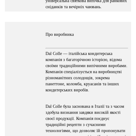
універсальна святкова випічка для ранкових
сніданків та вечірніх чаювань.
Про виробника
Dal Colle — італійська кондитерська
компанія з багаторічною історією, відома
своїми традиційними випічними виробами.
Компанія спеціалізується на виробництві
різноманітних солодощів, зокрема
панеттоне, коломба, круасанів та інших
кондитерських виробів.
Dal Colle була заснована в Італії та з часом
здобула визнання завдяки високій якості
своєї продукції. Компанія поєднує
традиційні рецепти з сучасними
технологіями, що дозволяє їй пропонувати