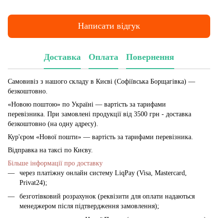
Написати відгук
Доставка
Оплата
Повернення
Самовивіз з нашого складу в Києві (Софіївська Борщагівка)
—
безкоштовно.
«Новою поштою» по Україні — вартість за тарифами
перевізника. При замовлені продукції від 3500 грн - доставка
безкоштовно (на одну адресу).
Кур'єром «Нової пошти» — вартість за тарифами перевізника.
Відправка на таксі по Києву.
Більше інформації про доставку
через платіжну онлайн систему LiqPay (Visa, Mastercard,
Privat24);
безготівковий розрахунок (реквізити для оплати надаються
менеджером після підтвердження замовлення);