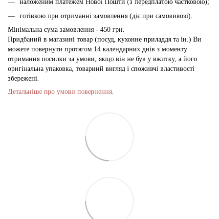
наложеним платежем Нової Пошти (з передплатою частковою);
готівкою при отриманні замовлення (діє при самовивозі).
Мінімальна сума замовлення - 450 грн.
Придбаний в магазині товар (посуд, кухонне приладдя та ін.) Ви
можете повернути протягом 14 календарних днів з моменту
отримання посилки за умови, якщо він не був у вжитку, а його
оригінальна упаковка, товарний вигляд і споживчі властивості
збережені.
Детальніше про умови повернення.