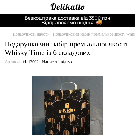
Подарункові набори
Подарунковий набір преміальної якості Whis
Подарунковий набір преміальної якості
Whisky Time із 6 складових
Артикул:
id_12002
Написати відгук