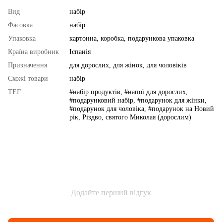
Вид
набір
Фасовка
набір
Упаковка
картонна, коробка, подарункова упаковка
Країна виробник
Іспанія
Призначення
для дорослих, для жінок, для чоловіків
Схожі товари
набір
ТЕГ
#набір продуктів, #напої для дорослих,
#подарунковий набір, #подарунок для жінки,
#подарунок для чоловіка, #подарунок на Новий
рік, Різдво, святого Миколая (дорослим)
Додайте перший відгук