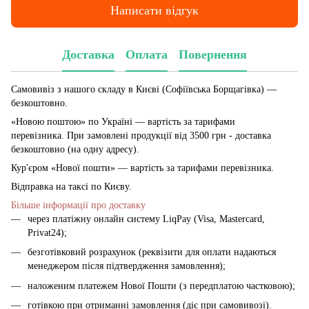
Написати відгук
Доставка
Оплата
Повернення
Самовивіз з нашого складу в Києві (Софіївська Борщагівка)
—
безкоштовно.
«Новою поштою» по Україні — вартість за тарифами
перевізника. При замовлені продукції від 3500 грн - доставка
безкоштовно (на одну адресу).
Кур'єром «Нової пошти» — вартість за тарифами перевізника.
Відправка на таксі по Києву.
Більше інформації про доставку
через платіжну онлайн систему LiqPay (Visa, Mastercard,
Privat24);
безготівковий розрахунок (реквізити для оплати надаються
менеджером після підтвердження замовлення);
наложеним платежем Нової Пошти (з передплатою частковою);
готівкою при отриманні замовлення (діє при самовивозі).