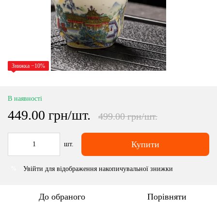
Знижка −10%
В наявності
449.00 грн/шт.
499.00 грн/шт.
Купити
шт.
Увійти
для відображення накопичувальної знижки
%
До обраного
Порівняти