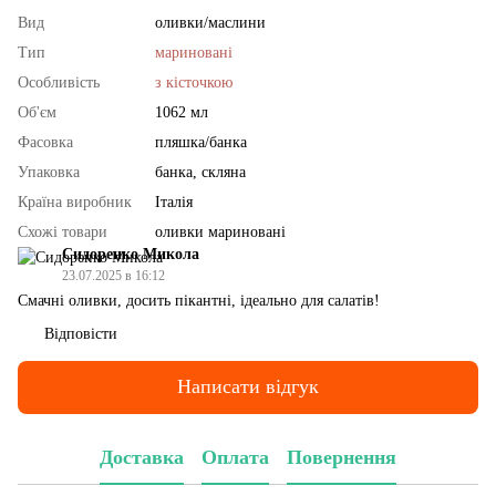
Вид
оливки/маслини
Тип
мариновані
Особливість
з кісточкою
Об'єм
1062 мл
Фасовка
пляшка/банка
Упаковка
банка, скляна
Країна виробник
Італія
Схожі товари
оливки мариновані
Сидоренко Микола
23.07.2025 в 16:12
Смачні оливки, досить пікантні, ідеально для салатів!
Відповісти
Написати відгук
Доставка
Оплата
Повернення