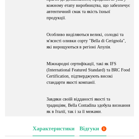
кожному етапу виробництва, що забезпечує
автентичний смак та якість їхньої
продукції.
Особливо виділяються великі, солодкі та
м'ясисті оливки сорту "Bella di Cerignola",
які вирощуються в регіоні Апулія.
Міжнародні сертифікації, такі як IFS
(International Featured Standard) та BRC Food
Certification, підтверджують високі
стандарти якості компанії.
Завдяки своїй відданості якості та
традиціям, Bella Contadina здобула визнання
як в Італії, так і за її межами.
Характеристики
Відгуки
1