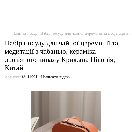
Чайний посуд
Набір посуду для чайної церемонії та медитації з
Набір посуду для чайної церемонії та
медитації з чабанью, кераміка
дров'яного випалу Крижана Півонія,
Китай
Артикул:
id_11991
Написати відгук