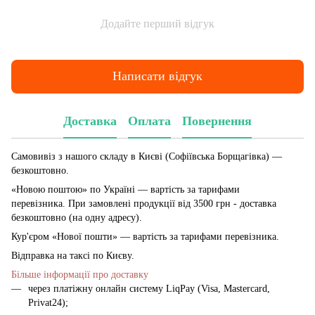
Додайте перший відгук
Написати відгук
Доставка
Оплата
Повернення
Самовивіз з нашого складу в Києві (Софіївська Борщагівка)
—
безкоштовно.
«Новою поштою» по Україні — вартість за тарифами
перевізника. При замовлені продукції від 3500 грн - доставка
безкоштовно (на одну адресу).
Кур'єром «Нової пошти» — вартість за тарифами перевізника.
Відправка на таксі по Києву.
Більше інформації про доставку
через платіжну онлайн систему LiqPay (Visa, Mastercard,
Privat24);