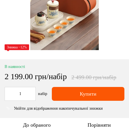
Знижка −12%
В наявності
2 199.00 грн/набір
2 499.00 грн/набір
Купити
набір
Увійти
для відображення накопичувальної знижки
%
До обраного
Порівняти