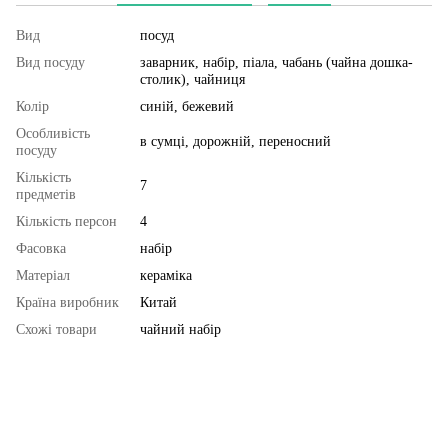
Вид
посуд
Вид посуду
заварник, набір, піала, чабань (чайна дошка-
столик), чайниця
Колір
синій, бежевий
Особливість
в сумці, дорожній, переносний
посуду
Кількість
7
предметів
Кількість персон
4
Фасовка
набір
Матеріал
кераміка
Країна виробник
Китай
Схожі товари
чайний набір