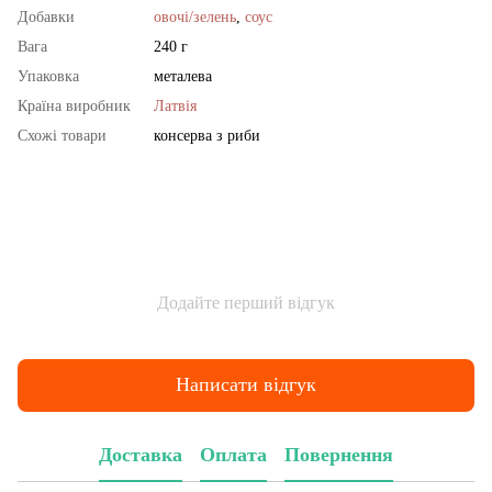
Добавки
овочі/зелень
,
соус
Вага
240 г
Упаковка
металева
Країна виробник
Латвія
Схожі товари
консерва з риби
Додайте перший відгук
Написати відгук
Доставка
Оплата
Повернення