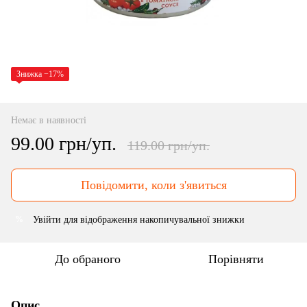
Знижка −17%
Немає в наявності
99.00 грн/уп.
119.00 грн/уп.
Повідомити, коли з'явиться
Увійти
для відображення накопичувальної знижки
%
До обраного
Порівняти
Опис