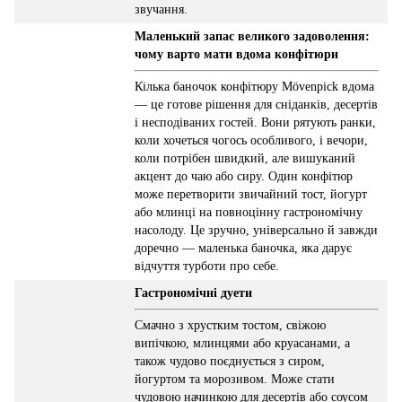
звучання.
Маленький запас великого задоволення:
чому варто мати вдома конфітюри
Кілька баночок конфітюру Mövenpick вдома
— це готове рішення для сніданків, десертів
і несподіваних гостей. Вони рятують ранки,
коли хочеться чогось особливого, і вечори,
коли потрібен швидкий, але вишуканий
акцент до чаю або сиру. Один конфітюр
може перетворити звичайний тост, йогурт
або млинці на повноцінну гастрономічну
насолоду. Це зручно, універсально й завжди
доречно — маленька баночка, яка дарує
відчуття турботи про себе.
Гастрономічні дуети
Смачно з хрустким тостом, свіжою
випічкою, млинцями або круасанами, а
також чудово поєднується з сиром,
йогуртом та морозивом. Може стати
чудовою начинкою для десертів або соусом