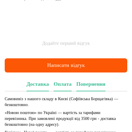
Додайте перший відгук
Написати відгук
Доставка
Оплата
Повернення
Самовивіз з нашого складу в Києві (Софіївська Борщагівка)
—
безкоштовно.
«Новою поштою» по Україні — вартість за тарифами
перевізника. При замовлені продукції від 3500 грн - доставка
безкоштовно (на одну адресу).