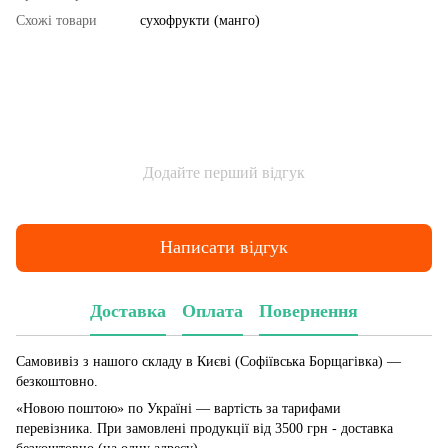
Схожі товари
сухофрукти (манго)
Додайте перший відгук
Написати відгук
Доставка
Оплата
Повернення
Самовивіз з нашого складу в Києві (Софіївська Борщагівка)
—
безкоштовно.
«Новою поштою» по Україні — вартість за тарифами
перевізника. При замовлені продукції від 3500 грн - доставка