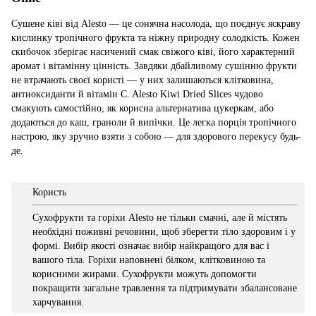
Сушене ківі від Alesto — це сонячна насолода, що поєднує яскраву
кислинку тропічного фрукта та ніжну природну солодкість. Кожен
скибочок зберігає насичений смак свіжого ківі, його характерний
аромат і вітамінну цінність. Завдяки дбайливому сушінню фрукти
не втрачають своєї користі — у них залишаються клітковина,
антиоксиданти й вітамін C. Alesto Kiwi Dried Slices чудово
смакують самостійно, як корисна альтернатива цукеркам, або
додаються до каш, граноли й випічки. Це легка порція тропічного
настрою, яку зручно взяти з собою — для здорового перекусу будь-
де.
Користь
Сухофрукти та горіхи Alesto не тільки смачні, але й містять
необхідні поживні речовини, щоб зберегти тіло здоровим і у
формі. Вибір якості означає вибір найкращого для вас і
вашого тіла. Горіхи наповнені білком, клітковиною та
корисними жирами. Сухофрукти можуть допомогти
покращити загальне травлення та підтримувати збалансоване
харчування.