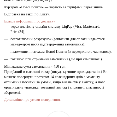
безкоштовно (на одну адресу).
Кур'єром «Нової пошти» — вартість за тарифами перевізника.
Відправка на таксі по Києву.
Більше інформації про доставку
через платіжну онлайн систему LiqPay (Visa, Mastercard,
Privat24);
безготівковий розрахунок (реквізити для оплати надаються
менеджером після підтвердження замовлення);
наложеним платежем Нової Пошти (з передплатою частковою);
готівкою при отриманні замовлення (діє при самовивозі).
Мінімальна сума замовлення - 450 грн.
Придбаний в магазині товар (посуд, кухонне приладдя та ін.) Ви
можете повернути протягом 14 календарних днів з моменту
отримання посилки за умови, якщо він не був у вжитку, а його
оригінальна упаковка, товарний вигляд і споживчі властивості
збережені.
Детальніше про умови повернення.