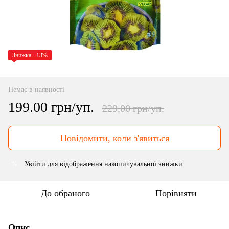
Знижка −13%
Немає в наявності
199.00 грн/уп.
229.00 грн/уп.
Повідомити, коли з'явиться
Увійти
для відображення накопичувальної знижки
%
До обраного
Порівняти
Опис