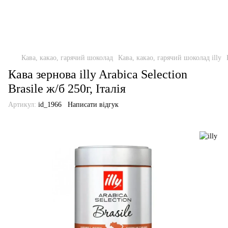
Кава, какао, гарячий шоколад
Кава, какао, гарячий шоколад illy
Кава зернова illy Arabica Selection
Brasile ж/б 250г, Італія
Артикул:
id_1966
Написати відгук