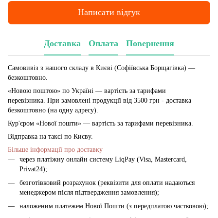
Написати відгук
Доставка
Оплата
Повернення
Самовивіз з нашого складу в Києві (Софіївська Борщагівка)
—
безкоштовно.
«Новою поштою» по Україні — вартість за тарифами
перевізника. При замовлені продукції від 3500 грн - доставка
безкоштовно (на одну адресу).
Кур'єром «Нової пошти» — вартість за тарифами перевізника.
Відправка на таксі по Києву.
Більше інформації про доставку
через платіжну онлайн систему LiqPay (Visa, Mastercard,
Privat24);
безготівковий розрахунок (реквізити для оплати надаються
менеджером після підтвердження замовлення);
наложеним платежем Нової Пошти (з передплатою частковою);