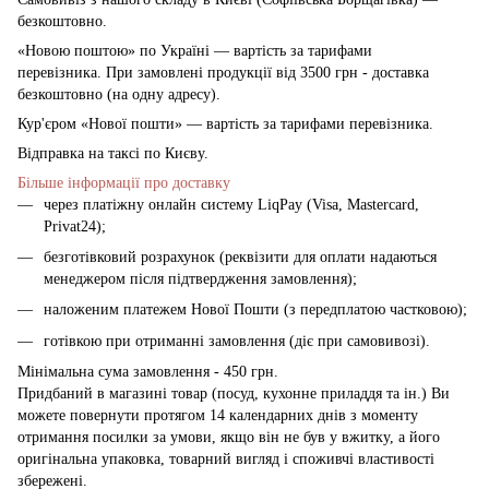
безкоштовно.
«Новою поштою» по Україні — вартість за тарифами
перевізника. При замовлені продукції від 3500 грн - доставка
безкоштовно (на одну адресу).
Кур'єром «Нової пошти» — вартість за тарифами перевізника.
Відправка на таксі по Києву.
Більше інформації про доставку
через платіжну онлайн систему LiqPay (Visa, Mastercard,
Privat24);
безготівковий розрахунок (реквізити для оплати надаються
менеджером після підтвердження замовлення);
наложеним платежем Нової Пошти (з передплатою частковою);
готівкою при отриманні замовлення (діє при самовивозі).
Мінімальна сума замовлення - 450 грн.
Придбаний в магазині товар (посуд, кухонне приладдя та ін.) Ви
можете повернути протягом 14 календарних днів з моменту
отримання посилки за умови, якщо він не був у вжитку, а його
оригінальна упаковка, товарний вигляд і споживчі властивості
збережені.