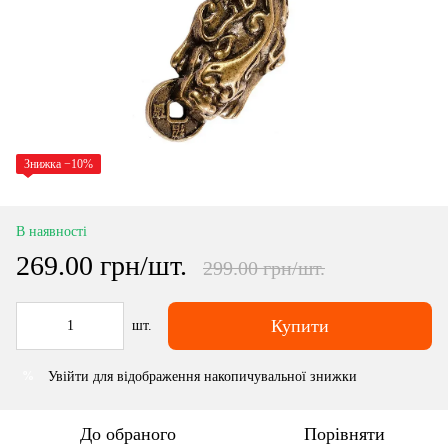
Знижка −10%
В наявності
269.00 грн/шт.
299.00 грн/шт.
Купити
шт.
Увійти
для відображення накопичувальної знижки
%
До обраного
Порівняти