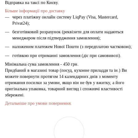
Відправка на таксі по Києву.
Більше інформації про доставку
через платіжну онлайн систему LiqPay (Visa, Mastercard,
Privat24);
безготівковий розрахунок (реквізити для оплати надаються
менеджером після підтвердження замовлення);
наложеним платежем Нової Пошти (з передплатою частковою);
готівкою при отриманні замовлення (діє при самовивозі).
Мінімальна сума замовлення - 450 грн.
Придбаний в магазині товар (посуд, кухонне приладдя та ін.) Ви
можете повернути протягом 14 календарних днів з моменту
отримання посилки за умови, якщо він не був у вжитку, а його
оригінальна упаковка, товарний вигляд і споживчі властивості
збережені.
Детальніше про умови повернення.