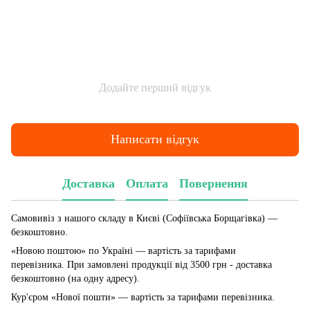
Додайте перший відгук
Написати відгук
Доставка
Оплата
Повернення
Самовивіз з нашого складу в Києві (Софіївська Борщагівка)
—
безкоштовно.
«Новою поштою» по Україні — вартість за тарифами
перевізника. При замовлені продукції від 3500 грн - доставка
безкоштовно (на одну адресу).
Кур'єром «Нової пошти» — вартість за тарифами перевізника.