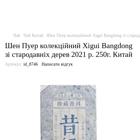
Чай
Чай Китай
Шен Пуер колекційний Xigui Bangdong зі старода
Шен Пуер колекційний Xigui Bangdong
зі стародавніх дерев 2021 р. 250г. Китай
Артикул:
id_8746
Написати відгук