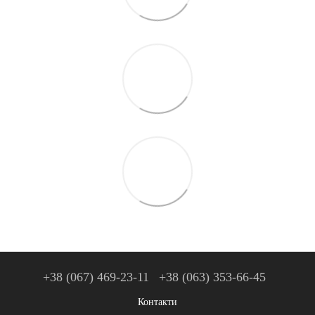
+38 (067) 469-23-11
+38 (063) 353-66-45
Контакти