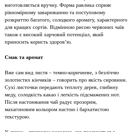
виготовляється вручну. Форма равлика сприяє
рівномірному заварюванню та поступовому
розкриттю багатого, солодкого аромату, характерного
для кращих сортів. Відмінною рисою червоних чаїв
також є високий харчовий потенціал, який
приносить користь здоров’ю.
Смак та аромат
Вже сам вид листя – темно-коричневе, з безліччю
золотистих кінчиків – говорить про якість сировини.
Сухі листочки передають теплоту дерев, глибину
меду, солодкість какао і легкість підсмажених нот.
Після настоювання чай радує прозорим,
махагоновим кольором настою і бархатистою
текстурою.