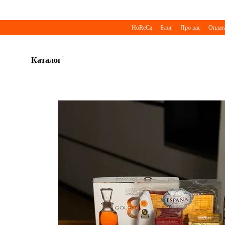
Перейти до основного контенту
HoReCa
Блог
Про нас
Оплата
Каталог