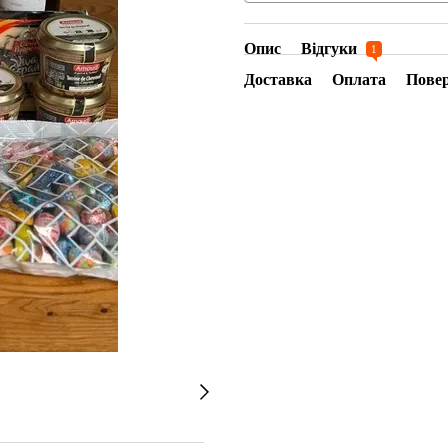
Опис
Відгуки
1
Доставка
Оплата
Пове