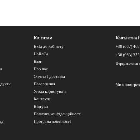
Клієнтам
Контактна 
Вхід до кабінету
+38 (067) 469
HoReCa
+38 (063) 353
Блог
Передзвонити 
си
Про нас
Оплата і доставка
одукти
Повернення
Ми в соцмереж
Угода користувача
Контакти
Відгуки
Політика конфіденційності
ад
Програма лояльності