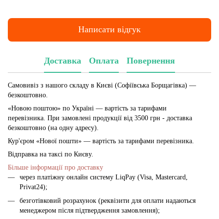
Написати відгук
Доставка
Оплата
Повернення
Самовивіз з нашого складу в Києві (Софіївська Борщагівка)
—
безкоштовно.
«Новою поштою» по Україні — вартість за тарифами
перевізника. При замовлені продукції від 3500 грн - доставка
безкоштовно (на одну адресу).
Кур'єром «Нової пошти» — вартість за тарифами перевізника.
Відправка на таксі по Києву.
Більше інформації про доставку
через платіжну онлайн систему LiqPay (Visa, Mastercard,
Privat24);
безготівковий розрахунок (реквізити для оплати надаються
менеджером після підтвердження замовлення);