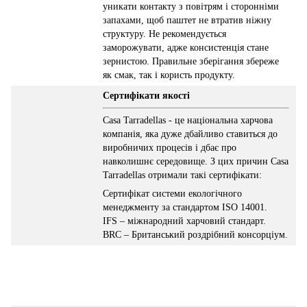
уникати контакту з повітрям і сторонніми
запахами, щоб паштет не втратив ніжну
структуру. Не рекомендується
заморожувати, адже консистенція стане
зернистою. Правильне зберігання збереже
як смак, так і користь продукту.
Сертифікати якості
Casa Tarradellas - це національна харчова
компанія, яка дуже дбайливо ставиться до
виробничих процесів і дбає про
навколишнє середовище. З цих причин Casa
Tarradellas отримали такі сертифікати:
Сертифікат системи екологічного
менеджменту за стандартом ISO 14001.
IFS – міжнародний харчовий стандарт.
BRC – Британський роздрібний консорціум.