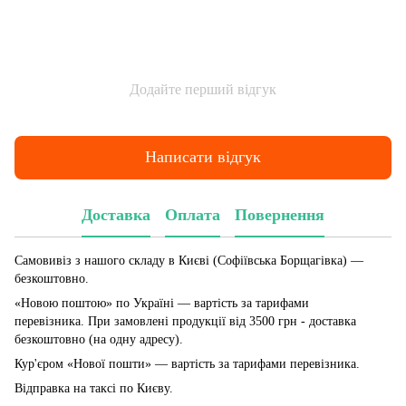
Додайте перший відгук
Написати відгук
Доставка
Оплата
Повернення
Самовивіз з нашого складу в Києві (Софіївська Борщагівка)
—
безкоштовно.
«Новою поштою» по Україні — вартість за тарифами
перевізника. При замовлені продукції від 3500 грн - доставка
безкоштовно (на одну адресу).
Кур'єром «Нової пошти» — вартість за тарифами перевізника.
Відправка на таксі по Києву.