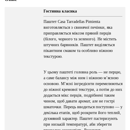
Гостинна класика
Паштет Casa Tarradellas Pimienta
виготовляється з свинячої печінки, яка
приправляється міксом пряний перців
(білого, чорного та зеленого). Не містить
штучних барвників. Паштет виділяється
пікантним смаком та особливо ніжною
текстурою.
У цьому паштеті головна роль — не перцю,
а саме балансу між ним і ніжною м’ясною
основою. М’ясні інгредієнти перемелюються
до ніжної кремової текстури, а потім до них
додається мікс перців, подрібнені таким
чином, щоб давати аромат, але не гострі
шматочки. Перець вводиться поступово — у
декілька етапів, щоб розкрити його теплий,
духмяний характер. Паштет пастеризують
при низькій температурі, аби зберегти