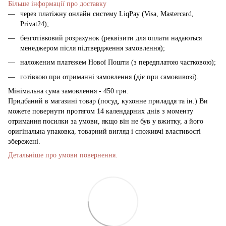
Більше інформації про доставку
через платіжну онлайн систему LiqPay (Visa, Mastercard,
Privat24);
безготівковий розрахунок (реквізити для оплати надаються
менеджером після підтвердження замовлення);
наложеним платежем Нової Пошти (з передплатою частковою);
готівкою при отриманні замовлення (діє при самовивозі).
Мінімальна сума замовлення - 450 грн.
Придбаний в магазині товар (посуд, кухонне приладдя та ін.) Ви
можете повернути протягом 14 календарних днів з моменту
отримання посилки за умови, якщо він не був у вжитку, а його
оригінальна упаковка, товарний вигляд і споживчі властивості
збережені.
Детальніше про умови повернення.