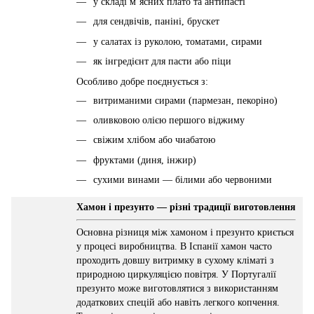
у складі м’ясних плато та антипасті
для сендвічів, паніні, брускет
у салатах із руколою, томатами, сирами
як інгредієнт для пасти або піци
Особливо добре поєднується з:
витриманими сирами (пармезан, пекоріно)
оливковою олією першого віджиму
свіжим хлібом або чиабатою
фруктами (диня, інжир)
сухими винами — білими або червоними
Хамон і презунто — різні традиції виготовлення
Основна різниця між хамоном і презунто криється
у процесі виробництва. В Іспанії хамон часто
проходить довшу витримку в сухому кліматі з
природною циркуляцією повітря. У Португалії
презунто може виготовлятися з використанням
додаткових спецій або навіть легкого копчення.