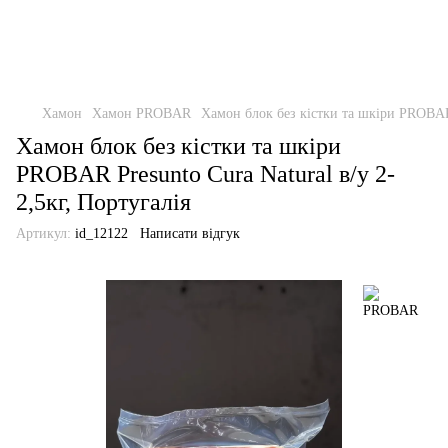
Хамон
Хамон PROBAR
Хамон блок без кістки та шкіри PROBAR P
Хамон блок без кістки та шкіри
PROBAR Presunto Cura Natural в/у 2-
2,5кг, Португалія
Артикул:
id_12122
Написати відгук