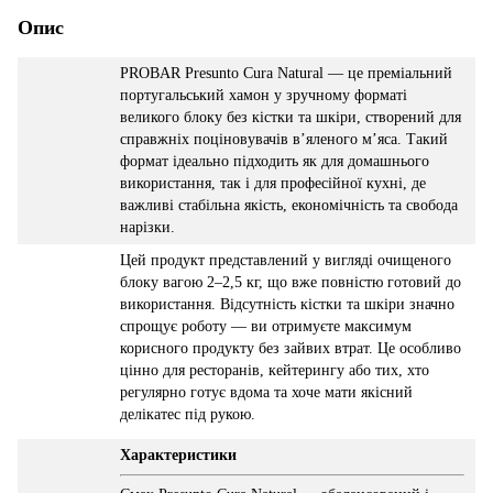
Опис
PROBAR Presunto Cura Natural — це преміальний
португальський хамон у зручному форматі
великого блоку без кістки та шкіри, створений для
справжніх поціновувачів в’яленого м’яса. Такий
формат ідеально підходить як для домашнього
використання, так і для професійної кухні, де
важливі стабільна якість, економічність та свобода
нарізки.
Цей продукт представлений у вигляді очищеного
блоку вагою 2–2,5 кг, що вже повністю готовий до
використання. Відсутність кістки та шкіри значно
спрощує роботу — ви отримуєте максимум
корисного продукту без зайвих втрат. Це особливо
цінно для ресторанів, кейтерингу або тих, хто
регулярно готує вдома та хоче мати якісний
делікатес під рукою.
Характеристики