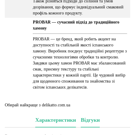
Також різняться підходи до соління та умов
дозрівання, що формує індивідуальний смаковий
профіль кожного продукту.
PROBAR — сучасний підхід до традиційного
хамону
PROBAR — це бренд, який робить акцент на
доступності та стабільній якості іспанського
хамону. Виробник поєднує традиційні рецептури з
сучасними технологіями обробки та контролю.
Завдяки цьому хамон PROBAR має збалансований
смак, приємну текстуру та стабільні
характеристики у кожній партії. Це чудовий вибір
для щоденного споживання та знайомства зі
світом іспанських делікатесів.
Обирай найкраще з delikatto.com.ua
Характеристики
Відгуки