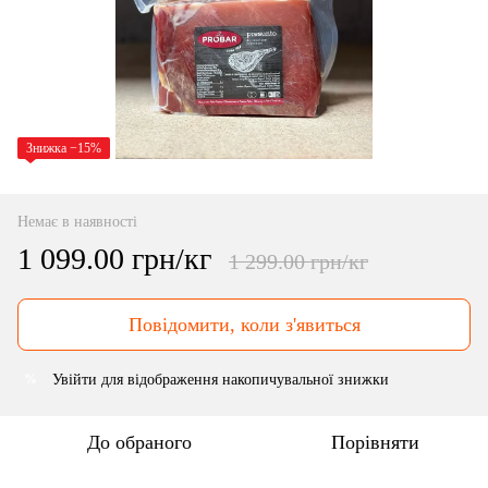
Знижка −15%
Немає в наявності
1 099.00 грн/кг
1 299.00 грн/кг
Повідомити, коли з'явиться
Увійти
для відображення накопичувальної знижки
%
До обраного
Порівняти