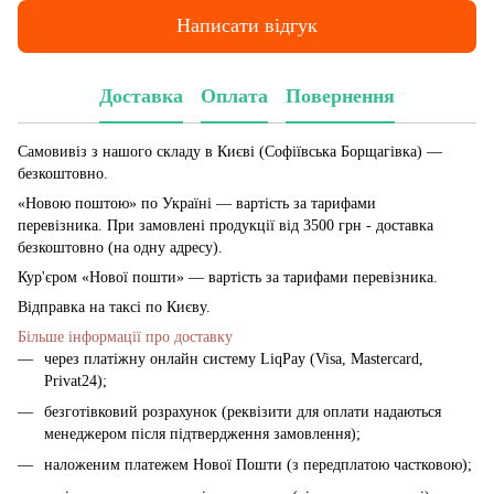
Написати відгук
Доставка
Оплата
Повернення
Самовивіз з нашого складу в Києві (Софіївська Борщагівка)
—
безкоштовно.
«Новою поштою» по Україні — вартість за тарифами
перевізника. При замовлені продукції від 3500 грн - доставка
безкоштовно (на одну адресу).
Кур'єром «Нової пошти» — вартість за тарифами перевізника.
Відправка на таксі по Києву.
Більше інформації про доставку
через платіжну онлайн систему LiqPay (Visa, Mastercard,
Privat24);
безготівковий розрахунок (реквізити для оплати надаються
менеджером після підтвердження замовлення);
наложеним платежем Нової Пошти (з передплатою частковою);