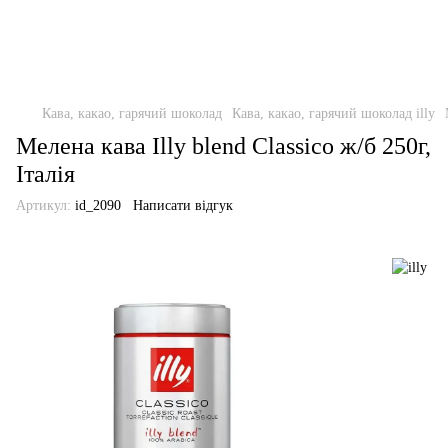
Кава, какао, гарячий шоколад
Кава, какао, гарячий шоколад illy
Мелена кава Illy blend Classico ж/б 250г,
Італія
Артикул:
id_2090
Написати відгук