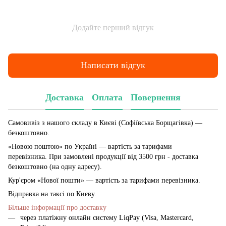
Додайте перший відгук
Написати відгук
Доставка
Оплата
Повернення
Самовивіз з нашого складу в Києві (Софіївська Борщагівка)
—
безкоштовно.
«Новою поштою» по Україні — вартість за тарифами
перевізника. При замовлені продукції від 3500 грн - доставка
безкоштовно (на одну адресу).
Кур'єром «Нової пошти» — вартість за тарифами перевізника.
Відправка на таксі по Києву.
Більше інформації про доставку
через платіжну онлайн систему LiqPay (Visa, Mastercard,