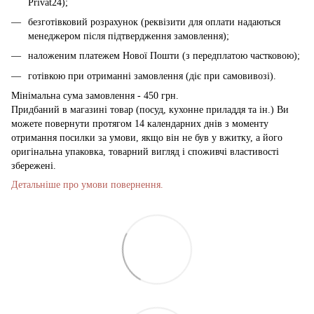
Privat24);
безготівковий розрахунок (реквізити для оплати надаються
менеджером після підтвердження замовлення);
наложеним платежем Нової Пошти (з передплатою частковою);
готівкою при отриманні замовлення (діє при самовивозі).
Мінімальна сума замовлення - 450 грн.
Придбаний в магазині товар (посуд, кухонне приладдя та ін.) Ви
можете повернути протягом 14 календарних днів з моменту
отримання посилки за умови, якщо він не був у вжитку, а його
оригінальна упаковка, товарний вигляд і споживчі властивості
збережені.
Детальніше про умови повернення.