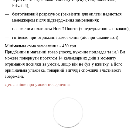
Privat24);
безготівковий розрахунок (реквізити для оплати надаються
менеджером після підтвердження замовлення);
наложеним платежем Нової Пошти (з передплатою частковою);
готівкою при отриманні замовлення (діє при самовивозі).
Мінімальна сума замовлення - 450 грн.
Придбаний в магазині товар (посуд, кухонне приладдя та ін.) Ви
можете повернути протягом 14 календарних днів з моменту
отримання посилки за умови, якщо він не був у вжитку, а його
оригінальна упаковка, товарний вигляд і споживчі властивості
збережені.
Детальніше про умови повернення.