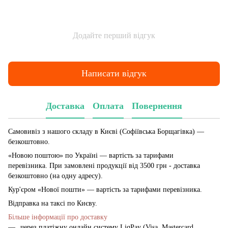
Додайте перший відгук
Написати відгук
Доставка
Оплата
Повернення
Самовивіз з нашого складу в Києві (Софіївська Борщагівка)
—
безкоштовно.
«Новою поштою» по Україні — вартість за тарифами
перевізника. При замовлені продукції від 3500 грн - доставка
безкоштовно (на одну адресу).
Кур'єром «Нової пошти» — вартість за тарифами перевізника.
Відправка на таксі по Києву.
Більше інформації про доставку
через платіжну онлайн систему LiqPay (Visa, Mastercard,