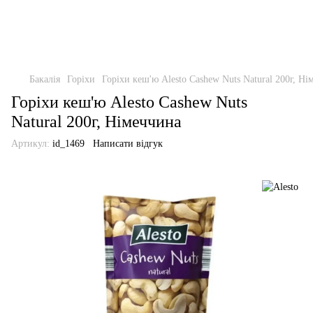
Бакалія
Горіхи
Горіхи кеш'ю Alesto Cashew Nuts Natural 200г, Ні
Горіхи кеш'ю Alesto Cashew Nuts
Natural 200г, Німеччина
Артикул:
id_1469
Написати відгук