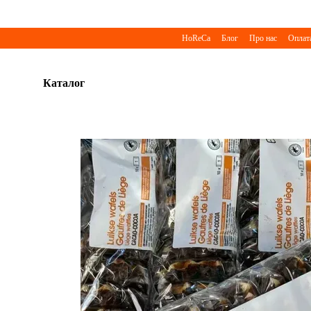
Перейти до основного контенту
HoReCa
Блог
Про нас
Оплата
Каталог