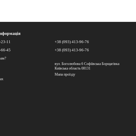
інформація
-23-11
+38 (093) 413-96-76
-66-45
+38 (093) 413-96-76
вам?
вул. Боголюбова 6 Софіївська Борщагівка
Київська область 08131
Мапа проїзду
ах