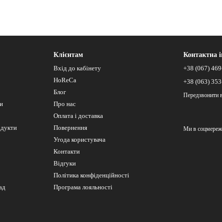
Клієнтам
Контактна 
Вхід до кабінету
+38 (067) 469
HoReCa
+38 (063) 353
Блог
Передзвонити 
си
Про нас
Оплата і доставка
одукти
Повернення
Ми в соцмереж
Угода користувача
Контакти
Відгуки
Політика конфіденційності
ад
Програма лояльності