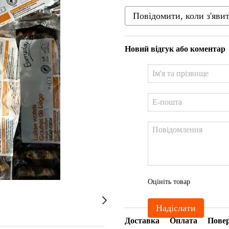
Повідомити, коли з'яви
Новий відгук або коментар
Оцініть товар
Надіслати
Доставка
Оплата
Пове