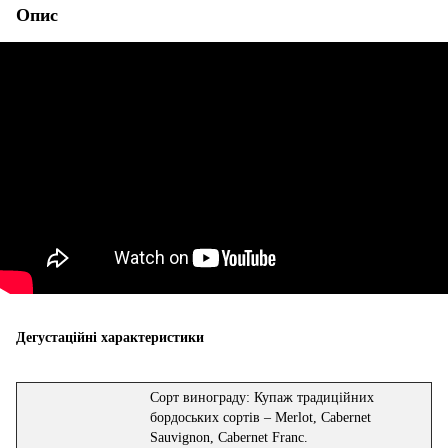
Опис
Дегустаційні характеристики
Сорт винограду: Купаж традиційних
бордоських сортів – Merlot, Cabernet
Sauvignon, Cabernet Franc.