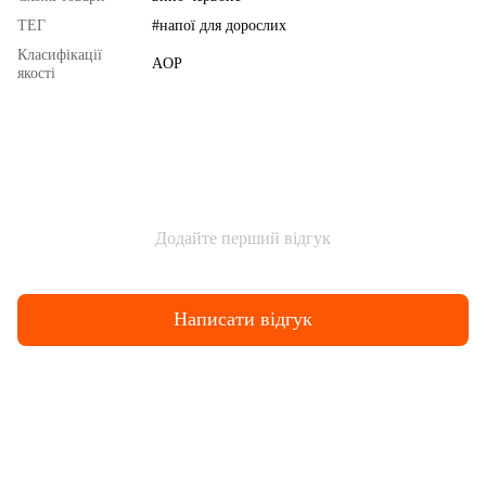
ТЕГ
#напої для дорослих
Класифікації
AOP
якості
Додайте перший відгук
Написати відгук