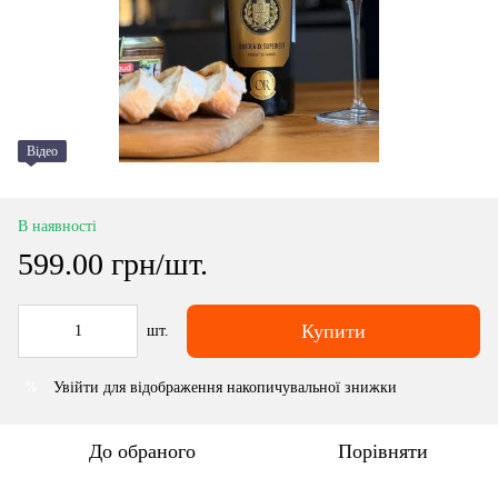
Відео
В наявності
599.00 грн/шт.
Купити
шт.
Увійти
для відображення накопичувальної знижки
%
До обраного
Порівняти