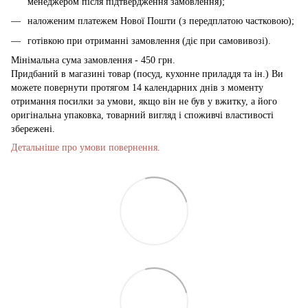
менеджером після підтвердження замовлення);
наложеним платежем Нової Пошти (з передплатою частковою);
готівкою при отриманні замовлення (діє при самовивозі).
Мінімальна сума замовлення - 450 грн.
Придбаний в магазині товар (посуд, кухонне приладдя та ін.) Ви
можете повернути протягом 14 календарних днів з моменту
отримання посилки за умови, якщо він не був у вжитку, а його
оригінальна упаковка, товарний вигляд і споживчі властивості
збережені.
Детальніше про умови повернення.