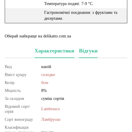
Температура подачі: 7-9 °C.
Гастрономічні поєднання: з фруктами та
десертами.
Обирай найкраще на delikatto.com.ua
Характеристики
Відгуки
Вид
напій
Вміст цукру
солодке
Колір
біле
Міцність
8%
За складом
суміш сортів
Відомий сорт/
Lambrusco
серія
Сорт винограду
Ламбруско
Класифікація