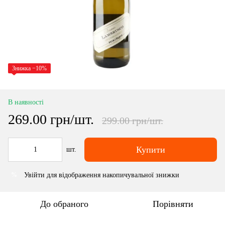
Знижка −10%
В наявності
269.00 грн/шт.
299.00 грн/шт.
Купити
шт.
Увійти
для відображення накопичувальної знижки
%
До обраного
Порівняти