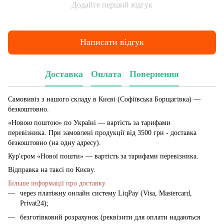
Додайте перший відгук
Написати відгук
Доставка
Оплата
Повернення
Самовивіз з нашого складу в Києві (Софіївська Борщагівка)
—
безкоштовно.
«Новою поштою» по Україні — вартість за тарифами
перевізника. При замовлені продукції від 3500 грн - доставка
безкоштовно (на одну адресу).
Кур'єром «Нової пошти» — вартість за тарифами перевізника.
Відправка на таксі по Києву.
Більше інформації про доставку
через платіжну онлайн систему LiqPay (Visa, Mastercard,
Privat24);
безготівковий розрахунок (реквізити для оплати надаються