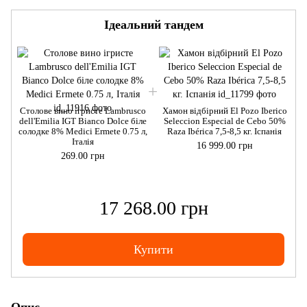
Ідеальний тандем
Столове вино ігристе Lambrusco
Хамон відбірний El Pozo Iberico
dell'Emilia IGT Bianco Dolce біле
Seleccion Especial de Cebo 50%
d
солодке 8% Medici Ermete 0.75 л,
Raza Ibérica 7,5-8,5 кг. Іспанія
с
Італія
16 999.00 грн
269.00 грн
17 268.00 грн
Купити
Опис