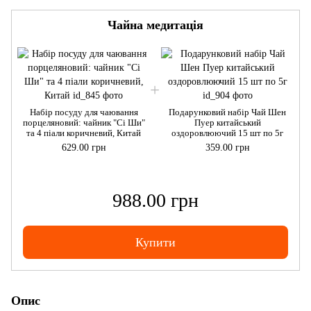
Чайна медитація
Набір посуду для чаювання
Подарунковий набір Чай Шен
порцеляновий: чайник "Сі Ши"
Пуер китайський
та 4 піали коричневий, Китай
оздоровлюючий 15 шт по 5г
629.00 грн
359.00 грн
988.00 грн
Купити
Опис