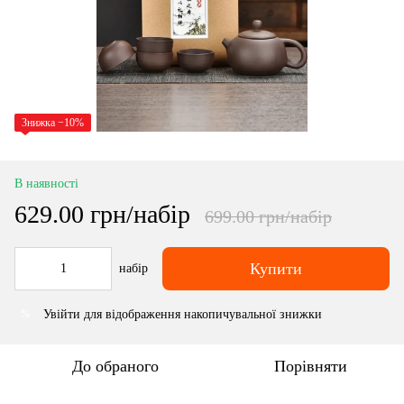
Знижка −10%
В наявності
629.00 грн/набір
699.00 грн/набір
Купити
набір
Увійти
для відображення накопичувальної знижки
%
До обраного
Порівняти