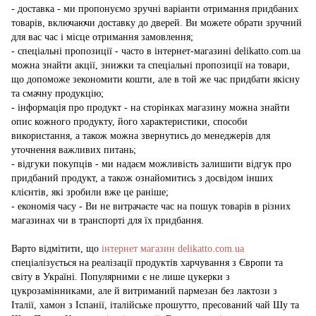
- доставка - ми пропонуємо зручні варіанти отримання придбаних
товарів, включаючи доставку до дверей. Ви можете обрати зручний
для вас час і місце отримання замовлення;
- спеціальні пропозиції - часто в інтернет-магазині delikatto.com.ua
можна знайти акції, знижки та спеціальні пропозиції на товари,
що допоможе зекономити кошти, але в той же час придбати якісну
та смачну продукцію;
- інформація про продукт - на сторінках магазину можна знайти
опис кожного продукту, його характеристики, способи
використання, а також можна звернутись до менеджерів для
уточнення важливих питань;
- відгуки покупців - ми надаєм можливість залишити відгук про
придбаний продукт, а також ознайомитись з досвідом інших
клієнтів, які зробили вже це раніше;
- економія часу - Ви не витрачаєте час на пошук товарів в різних
магазинах чи в транспорті для їх придбання.
Варто відмітити, що
інтернет магазин delikatto.com.ua
спеціалізується на реалізації продуктів харчування з Європи та
світу в Україні. Популярними є не лише цукерки з
цукрозамінниками, але й витриманий пармезан без лактози з
Італії, хамон з Іспанії, італійське прошутто, пресований чай Шу та