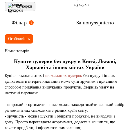
Цукерки
Фільтр
За популярністю
1
Особливість
Немає товарів
Купити цукерки без цукру в Києві, Львові,
Харкові та інших містах України
Купівля смоктальних і
шоколадних цукерок
без цукру і інших
делікатесів в інтернет-магазині може бути зручним і приємним
способом придбання вишуканих продуктів. Зверніть увагу на
наступні переваги:
- широкий асортимент - в нас можна завжди знайти великий вибір
різноманітних смаколиків з різних країн світу;
- зручність - можна шукати і обирати продукти, не виходячи з
дому. Просто переглядаєте асортимент, додаєте в кошик те, що
хочете придбати, і оформляєте замовлення;