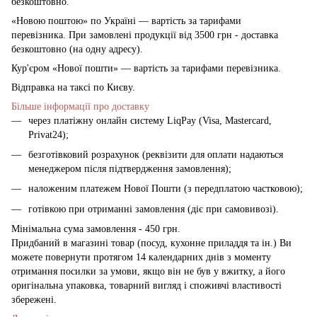
безкоштовно.
«Новою поштою» по Україні — вартість за тарифами
перевізника. При замовлені продукції від 3500 грн - доставка
безкоштовно (на одну адресу).
Кур'єром «Нової пошти» — вартість за тарифами перевізника.
Відправка на таксі по Києву.
Більше інформації про доставку
через платіжну онлайн систему LiqPay (Visa, Mastercard,
Privat24);
безготівковий розрахунок (реквізити для оплати надаються
менеджером після підтвердження замовлення);
наложеним платежем Нової Пошти (з передплатою частковою);
готівкою при отриманні замовлення (діє при самовивозі).
Мінімальна сума замовлення - 450 грн.
Придбаний в магазині товар (посуд, кухонне приладдя та ін.) Ви
можете повернути протягом 14 календарних днів з моменту
отримання посилки за умови, якщо він не був у вжитку, а його
оригінальна упаковка, товарний вигляд і споживчі властивості
збережені.