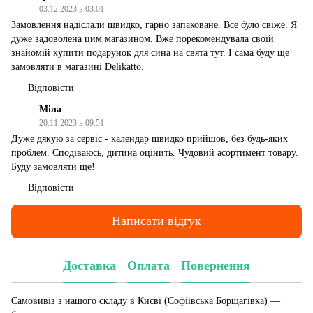
03.12.2023 в 03:01
Замовлення надіслали швидко, гарно запаковане. Все було свіже. Я
дуже задоволена цим магазином. Вже порекомендувала своїй
знайомій купити подарунок для сина на свята тут. І сама буду ще
замовляти в магазині Delikatto.
Відповісти
Міла
20.11.2023 в 09:51
Дуже дякую за сервіс - календар швидко прийшов, без будь-яких
проблем. Сподіваюсь, дитина оцінить. Чудовий асортимент товару.
Буду замовляти ще!
Відповісти
Написати відгук
Доставка
Оплата
Повернення
Самовивіз з нашого складу в Києві (Софіївська Борщагівка)
—