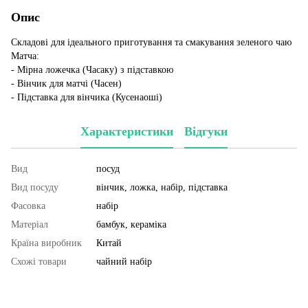
Опис
Складові для ідеального приготування та смакування зеленого чаю
Матча:
- Мірна ложечка (Часаку) з підставкою
- Вінчик для матчі (Часен)
- Підставка для вінчика (Кусенаоші)
Характеристики
Відгуки
Вид
посуд
Вид посуду
вінчик, ложка, набір, підставка
Фасовка
набір
Матеріал
бамбук, кераміка
Країна виробник
Китай
Схожі товари
чайний набір