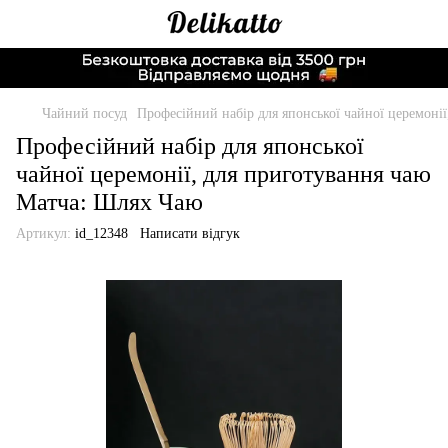
Чайний посуд
Професійний набір для японської чайної церемоні
Професійний набір для японської
чайної церемонії, для приготування чаю
Матча: Шлях Чаю
Артикул:
id_12348
Написати відгук