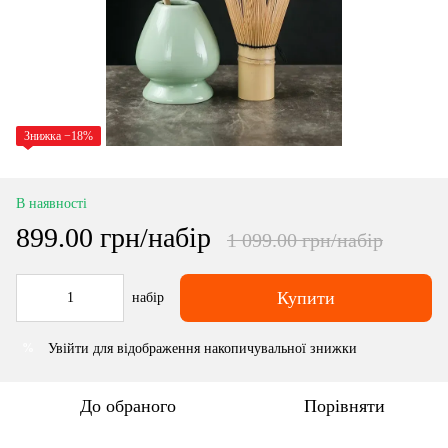
Знижка −18%
В наявності
899.00 грн/набір
1 099.00 грн/набір
Купити
набір
Увійти
для відображення накопичувальної знижки
%
До обраного
Порівняти