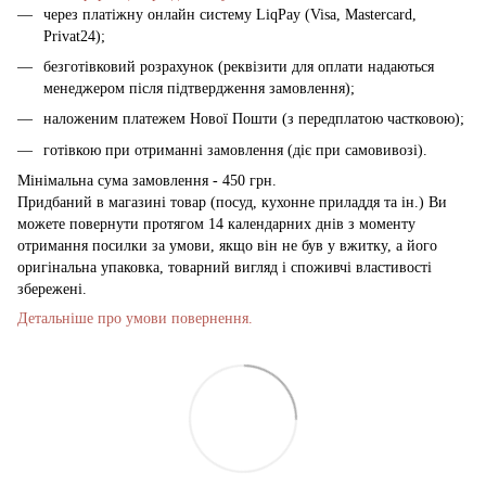
через платіжну онлайн систему LiqPay (Visa, Mastercard,
Privat24);
безготівковий розрахунок (реквізити для оплати надаються
менеджером після підтвердження замовлення);
наложеним платежем Нової Пошти (з передплатою частковою);
готівкою при отриманні замовлення (діє при самовивозі).
Мінімальна сума замовлення - 450 грн.
Придбаний в магазині товар (посуд, кухонне приладдя та ін.) Ви
можете повернути протягом 14 календарних днів з моменту
отримання посилки за умови, якщо він не був у вжитку, а його
оригінальна упаковка, товарний вигляд і споживчі властивості
збережені.
Детальніше про умови повернення.