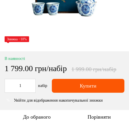
Знижка −10%
В наявності
1 799.00 грн/набір
1 999.00 грн/набір
Купити
набір
Увійти
для відображення накопичувальної знижки
%
До обраного
Порівняти