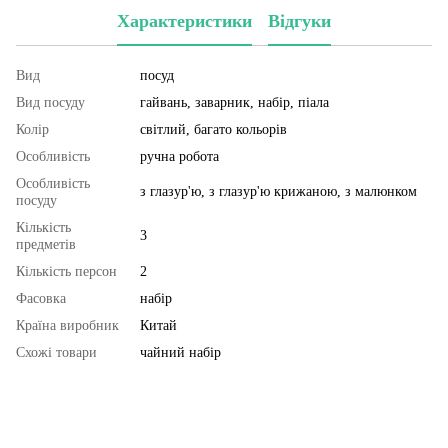
Характеристики
Відгуки
Вид
посуд
Вид посуду
гайвань, заварник, набір, піала
Колір
світлий, багато кольорів
Особливість
ручна робота
Особливість
з глазур'ю, з глазур'ю крижаною, з малюнком
посуду
Кількість
3
предметів
Кількість персон
2
Фасовка
набір
Країна виробник
Китай
Схожі товари
чайний набір