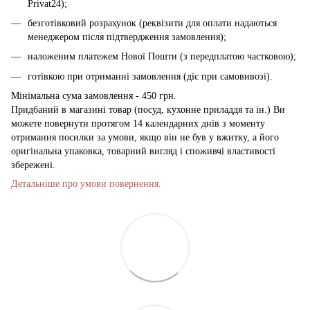
Privat24);
безготівковий розрахунок (реквізити для оплати надаються
менеджером після підтвердження замовлення);
наложеним платежем Нової Пошти (з передплатою частковою);
готівкою при отриманні замовлення (діє при самовивозі).
Мінімальна сума замовлення - 450 грн.
Придбаний в магазині товар (посуд, кухонне приладдя та ін.) Ви
можете повернути протягом 14 календарних днів з моменту
отримання посилки за умови, якщо він не був у вжитку, а його
оригінальна упаковка, товарний вигляд і споживчі властивості
збережені.
Детальніше про умови повернення.