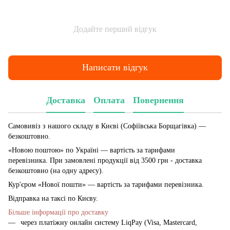
Додайте перший відгук
Написати відгук
Доставка
Оплата
Повернення
Самовивіз з нашого складу в Києві (Софіївська Борщагівка)
—
безкоштовно.
«Новою поштою» по Україні — вартість за тарифами
перевізника. При замовлені продукції від 3500 грн - доставка
безкоштовно (на одну адресу).
Кур'єром «Нової пошти» — вартість за тарифами перевізника.
Відправка на таксі по Києву.
Більше інформації про доставку
через платіжну онлайн систему LiqPay (Visa, Mastercard,