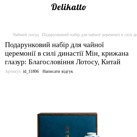
Чайний посуд
Подарунковий набір для чайної церемонії в силі д
Подарунковий набір для чайної
церемонії в силі династії Мін, крижана
глазур: Благословіння Лотосу, Китай
Артикул:
id_11806
Написати відгук