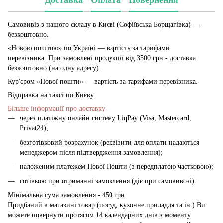
Самовивіз з нашого складу в Києві (Софіївська Борщагівка)
—
безкоштовно.
«Новою поштою» по Україні — вартість за тарифами
перевізника. При замовлені продукції від 3500 грн - доставка
безкоштовно (на одну адресу).
Кур'єром «Нової пошти» — вартість за тарифами перевізника.
Відправка на таксі по Києву.
Більше інформації про доставку
через платіжну онлайн систему LiqPay (Visa, Mastercard,
Privat24);
безготівковий розрахунок (реквізити для оплати надаються
менеджером після підтвердження замовлення);
наложеним платежем Нової Пошти (з передплатою частковою);
готівкою при отриманні замовлення (діє при самовивозі).
Мінімальна сума замовлення - 450 грн.
Придбаний в магазині товар (посуд, кухонне приладдя та ін.) Ви
можете повернути протягом 14 календарних днів з моменту