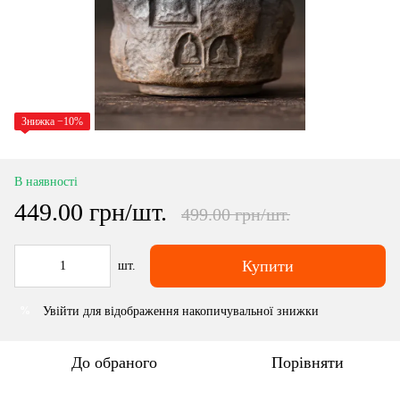
Знижка −10%
В наявності
449.00 грн/шт.
499.00 грн/шт.
Купити
шт.
Увійти
для відображення накопичувальної знижки
%
До обраного
Порівняти