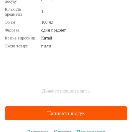
посуду
Кількість
1
предметів
Об'єм
100 мл
Фасовка
один предмет
Країна виробник
Китай
Схожі товари
піали
Додайте перший відгук
Написати відгук
Доставка
Оплата
Повернення