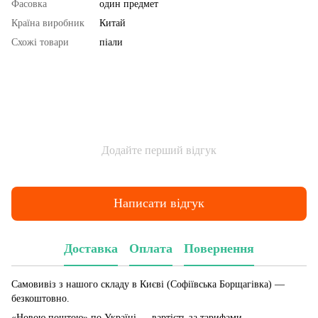
Фасовка
один предмет
Країна виробник
Китай
Схожі товари
піали
Додайте перший відгук
Написати відгук
Доставка
Оплата
Повернення
Самовивіз з нашого складу в Києві (Софіївська Борщагівка)
—
безкоштовно.
«Новою поштою» по Україні — вартість за тарифами