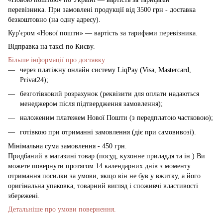
перевізника. При замовлені продукції від 3500 грн - доставка
безкоштовно (на одну адресу).
Кур'єром «Нової пошти» — вартість за тарифами перевізника.
Відправка на таксі по Києву.
Більше інформації про доставку
через платіжну онлайн систему LiqPay (Visa, Mastercard,
Privat24);
безготівковий розрахунок (реквізити для оплати надаються
менеджером після підтвердження замовлення);
наложеним платежем Нової Пошти (з передплатою частковою);
готівкою при отриманні замовлення (діє при самовивозі).
Мінімальна сума замовлення - 450 грн.
Придбаний в магазині товар (посуд, кухонне приладдя та ін.) Ви
можете повернути протягом 14 календарних днів з моменту
отримання посилки за умови, якщо він не був у вжитку, а його
оригінальна упаковка, товарний вигляд і споживчі властивості
збережені.
Детальніше про умови повернення.