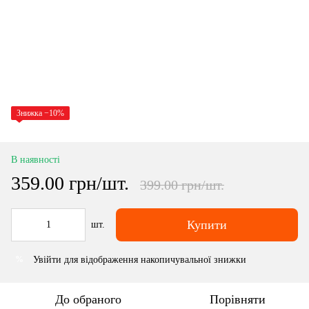
Знижка −10%
В наявності
359.00 грн/шт.
399.00 грн/шт.
Купити
шт.
Увійти
для відображення накопичувальної знижки
%
До обраного
Порівняти