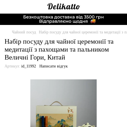
Чайний посуд
Набір посуду для чайної церемонії та медитації з
Набір посуду для чайної церемонії та
медитації з пахощами та пальником
Величні Гори, Китай
Артикул:
id_11992
Написати відгук