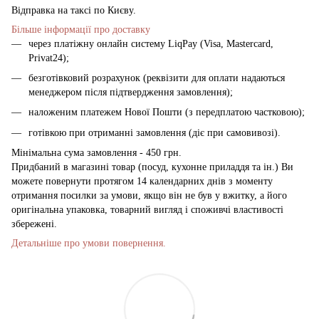
Відправка на таксі по Києву.
Більше інформації про доставку
через платіжну онлайн систему LiqPay (Visa, Mastercard,
Privat24);
безготівковий розрахунок (реквізити для оплати надаються
менеджером після підтвердження замовлення);
наложеним платежем Нової Пошти (з передплатою частковою);
готівкою при отриманні замовлення (діє при самовивозі).
Мінімальна сума замовлення - 450 грн.
Придбаний в магазині товар (посуд, кухонне приладдя та ін.) Ви
можете повернути протягом 14 календарних днів з моменту
отримання посилки за умови, якщо він не був у вжитку, а його
оригінальна упаковка, товарний вигляд і споживчі властивості
збережені.
Детальніше про умови повернення.