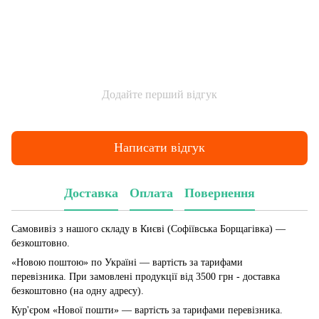
Додайте перший відгук
Написати відгук
Доставка
Оплата
Повернення
Самовивіз з нашого складу в Києві (Софіївська Борщагівка)
—
безкоштовно.
«Новою поштою» по Україні — вартість за тарифами
перевізника. При замовлені продукції від 3500 грн - доставка
безкоштовно (на одну адресу).
Кур'єром «Нової пошти» — вартість за тарифами перевізника.