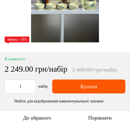
Знижка −10%
В наявності
2 249.00 грн/набір
2 499.00 грн/набір
Купити
набір
Увійти
для відображення накопичувальної знижки
%
До обраного
Порівняти