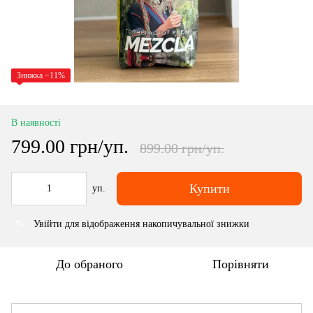
Знижка −11%
В наявності
799.00 грн/уп.
899.00 грн/уп.
Купити
уп.
Увійти
для відображення накопичувальної знижки
%
До обраного
Порівняти