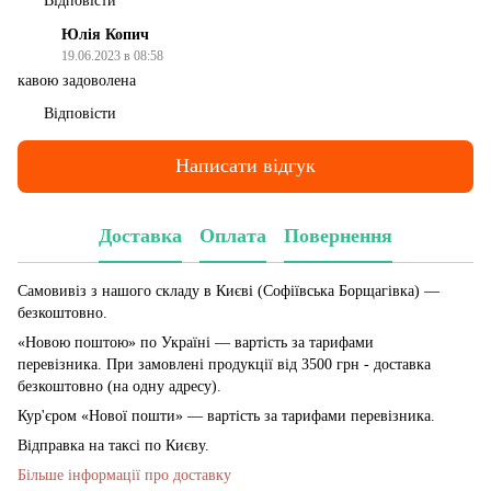
Відповісти
Юлія Копич
19.06.2023 в 08:58
кавою задоволена
Відповісти
Написати відгук
Доставка
Оплата
Повернення
Самовивіз з нашого складу в Києві (Софіївська Борщагівка)
—
безкоштовно.
«Новою поштою» по Україні — вартість за тарифами
перевізника. При замовлені продукції від 3500 грн - доставка
безкоштовно (на одну адресу).
Кур'єром «Нової пошти» — вартість за тарифами перевізника.
Відправка на таксі по Києву.
Більше інформації про доставку