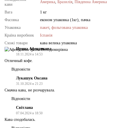
Америка
,
Бразилія
,
Південна Америка
кави
Вага
1 кг
Фасовка
економ упаковка (1кг), пачка
Упаковка
пакет
,
фольгована упаковка
Країна виробник
Іспанія
Схожі товари
кава велика упаковка
Ирина Афендикова
18.11.2024 в 14:53
Отличный кофе.
Відповісти
Лукашук Оксана
31.10.2024 в 21:23
Смачна кава, не розчарувала.
Відповісти
Світлана
07.04.2024 в 18:50
Кава сподобалась.