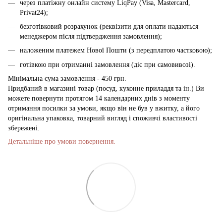
через платіжну онлайн систему LiqPay (Visa, Mastercard,
Privat24);
безготівковий розрахунок (реквізити для оплати надаються
менеджером після підтвердження замовлення);
наложеним платежем Нової Пошти (з передплатою частковою);
готівкою при отриманні замовлення (діє при самовивозі).
Мінімальна сума замовлення - 450 грн.
Придбаний в магазині товар (посуд, кухонне приладдя та ін.) Ви
можете повернути протягом 14 календарних днів з моменту
отримання посилки за умови, якщо він не був у вжитку, а його
оригінальна упаковка, товарний вигляд і споживчі властивості
збережені.
Детальніше про умови повернення.