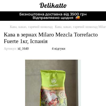
Кава, какао, гарячий шоколад
Кава, какао, гарячий шоколад Milar
Кава в зернах Milaro Mezcla Torrefacto
Fuerte 1кг, Іспанія
Артикул:
id_1640
4 відгуки