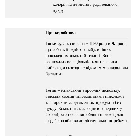
калорій та не містять рафінованого
цукру.
Про виробника
Torras була заснована у 1890 році в Жироні,
що робить її однією з найдавніших
шоколадних компаній Іспанії. Вона
розпочала свою діяльність як невелика
фабрика, а сьогодні є відомим міжнародним
брендом.
Torras – іспанський виробник шоколаду,
відомий своїми інноваційними підходами
та широким асортиментом продукції без
цукру. Компанія стала однією з перших у
Європі, хто почав виробляти шоколад для
людей з особливими дієтичними потребами.