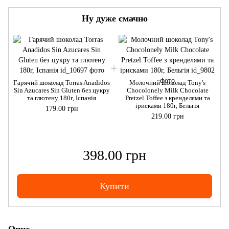
Ну дуже смачно
Гарячий шоколад Torras Anadidos
Молочний шоколад Tony's
Sin Azucares Sin Gluten без цукру
Chocolonely Milk Chocolate
та глютену 180г, Іспанія
Pretzel Toffee з кренделями та
ірисками 180г, Бельгія
179.00 грн
219.00 грн
398.00 грн
Купити
Опис