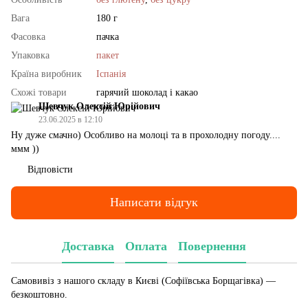
Вага
180 г
Фасовка
пачка
Упаковка
пакет
Країна виробник
Іспанія
Схожі товари
гарячий шоколад і какао
Шевчук Олексій Юрійович
23.06.2025 в 12:10
Ну дуже смачно) Особливо на молоці та в прохолодну погоду....
ммм ))
Відповісти
Написати відгук
Доставка
Оплата
Повернення
Самовивіз з нашого складу в Києві (Софіївська Борщагівка)
—
безкоштовно.