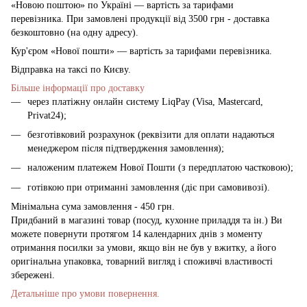
«Новою поштою» по Україні — вартість за тарифами
перевізника. При замовлені продукції від 3500 грн - доставка
безкоштовно (на одну адресу).
Кур'єром «Нової пошти» — вартість за тарифами перевізника.
Відправка на таксі по Києву.
Більше інформації про доставку
через платіжну онлайн систему LiqPay (Visa, Mastercard,
Privat24);
безготівковий розрахунок (реквізити для оплати надаються
менеджером після підтвердження замовлення);
наложеним платежем Нової Пошти (з передплатою частковою);
готівкою при отриманні замовлення (діє при самовивозі).
Мінімальна сума замовлення - 450 грн.
Придбаний в магазині товар (посуд, кухонне приладдя та ін.) Ви
можете повернути протягом 14 календарних днів з моменту
отримання посилки за умови, якщо він не був у вжитку, а його
оригінальна упаковка, товарний вигляд і споживчі властивості
збережені.
Детальніше про умови повернення.